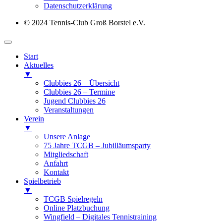
Datenschutz­erklärung
© 2024 Tennis-Club Groß Borstel e.V.
Start
Aktuelles
▼
Clubbies 26 – Übersicht
Clubbies 26 – Termine
Jugend Clubbies 26
Veranstaltungen
Verein
▼
Unsere Anlage
75 Jahre TCGB – Jubilläumsparty
Mitgliedschaft
Anfahrt
Kontakt
Spielbetrieb
▼
TCGB Spielregeln
Online Platzbuchung
Wingfield – Digitales Tennistraining