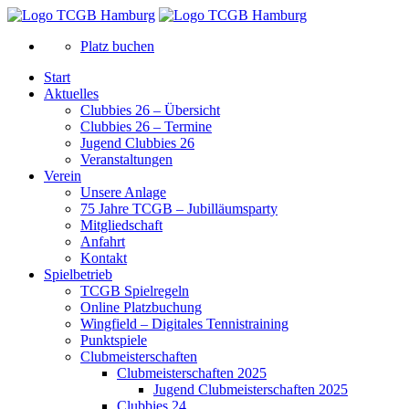
Platz buchen
Start
Aktuelles
Clubbies 26 – Übersicht
Clubbies 26 – Termine
Jugend Clubbies 26
Veranstaltungen
Verein
Unsere Anlage
75 Jahre TCGB – Jubilläumsparty
Mitgliedschaft
Anfahrt
Kontakt
Spielbetrieb
TCGB Spielregeln
Online Platzbuchung
Wingfield – Digitales Tennistraining
Punktspiele
Clubmeisterschaften
Clubmeisterschaften 2025
Jugend Clubmeisterschaften 2025
Clubbies 24