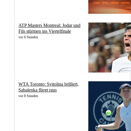
ATP Masters Montreal: Jodar und
Fils stürmen ins Viertelfinale
vor 6 Stunden
WTA Toronto: Svitolina brilliert,
Sabalenka fliegt raus
vor 8 Stunden