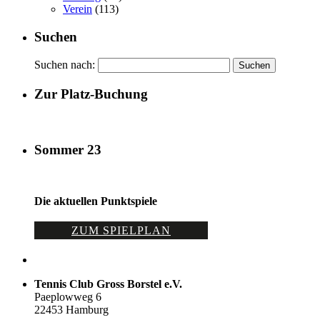
Verein
(113)
Suchen
Suchen nach:
Zur Platz-Buchung
Sommer 23
Die aktuellen Punktspiele
ZUM SPIELPLAN
Tennis Club Gross Borstel e.V.
Paeplowweg 6
22453 Hamburg