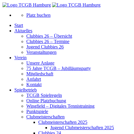
Platz buchen
Start
Aktuelles
Clubbies 26 – Übersicht
Clubbies 26 – Termine
Jugend Clubbies 26
Veranstaltungen
Verein
Unsere Anlage
75 Jahre TCGB – Jubilläumsparty
Mitgliedschaft
Anfahrt
Kontakt
Spielbetrieb
TCGB Spielregeln
Online Platzbuchung
Wingfield – Digitales Tennistraining
Punktspiele
Clubmeisterschaften
Clubmeisterschaften 2025
Jugend Clubmeisterschaften 2025
Clubbies 24