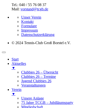
Tel.: 040 / 55 76 08 37
Mail:
vorstand@tcgb.de
Unser Verein
Kontakt
Formulare
Impressum
Datenschutz­erklärung
© 2024 Tennis-Club Groß Borstel e.V.
Start
Aktuelles
▼
Clubbies 26 – Übersicht
Clubbies 26 – Termine
Jugend Clubbies 26
Veranstaltungen
Verein
▼
Unsere Anlage
75 Jahre TCGB – Jubilläumsparty
Mitgliedschaft