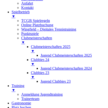
Anfahrt
Kontakt
Spielbetrieb
▼
TCGB Spielregeln
Online Platzbuchung
Wingfield – Digitales Tennistraining
Punktspiele
Clubmeisterschaften
▼
Clubmeisterschaften 2025
▼
Jugend Clubmeisterschaften 2025
Clubbies 24
▼
Jugend Clubmeisterschaften 2024
Clubbies 23
▼
Jugend Clubbies 23
Training
▼
Anmeldung Jugendtraining
Trainerteam
Gastronomie
Platz buchen