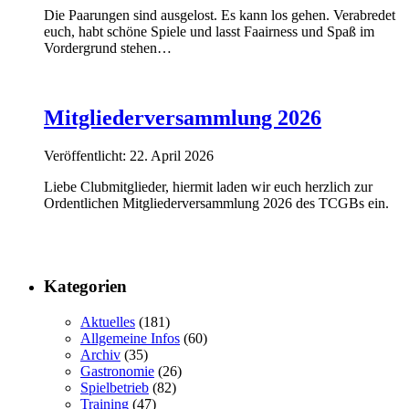
Die Paarungen sind ausgelost. Es kann los gehen. Verabredet
euch, habt schöne Spiele und lasst Faairness und Spaß im
Vordergrund stehen…
Mitgliederversammlung 2026
Veröffentlicht: 22. April 2026
Liebe Clubmitglieder, hiermit laden wir euch herzlich zur
Ordentlichen Mitgliederversammlung 2026 des TCGBs ein.
Kategorien
Aktuelles
(181)
Allgemeine Infos
(60)
Archiv
(35)
Gastronomie
(26)
Spielbetrieb
(82)
Training
(47)