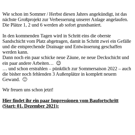
Wie schon im Sommer / Herbst diesen Jahres angekündigt, ist das
nächste Großprojekt zur Verbesserung unserer Anlage angelaufen.
Die Plätze 1, 2 und 6 werden ab sofort grundsaniert.
In den kommenden Tagen wird in Schritt eins die oberste
Sandschicht vom Platz abgetragen, damit in Schritt zwei ein Gefälle
und die entsprechende Drainage und Entwässerung geschaffen
werden kann.
Dann noch ein paar schicke neue Zäune, ne neue Deckschicht und
ein paar andere Arbeiten… 😉
… und schon erstrahlen – pünktlich zur Sommersaison 2022 – auch
die bisher noch fehlenden 3 Außenplätze in komplett neuem
Gewand. 🙂
Wir freuen uns schon jetzt!
Hier findet ihr ein paar Impressionen vom Baufortschritt
(Start: 01. Dezember 2021):