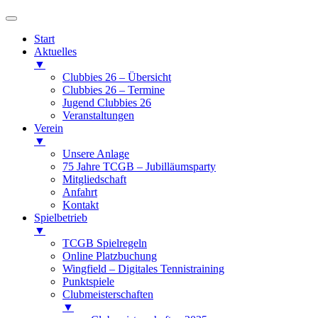
Start
Aktuelles
▼
Clubbies 26 – Übersicht
Clubbies 26 – Termine
Jugend Clubbies 26
Veranstaltungen
Verein
▼
Unsere Anlage
75 Jahre TCGB – Jubilläumsparty
Mitgliedschaft
Anfahrt
Kontakt
Spielbetrieb
▼
TCGB Spielregeln
Online Platzbuchung
Wingfield – Digitales Tennistraining
Punktspiele
Clubmeisterschaften
▼