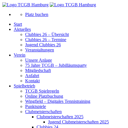
Platz buchen
Start
Aktuelles
Clubbies 26 – Übersicht
Clubbies 26 – Termine
Jugend Clubbies 26
Veranstaltungen
Verein
Unsere Anlage
75 Jahre TCGB – Jubilläumsparty
Mitgliedschaft
Anfahrt
Kontakt
Spielbetrieb
TCGB Spielregeln
Online Platzbuchung
Wingfield – Digitales Tennistraining
Punktspiele
Clubmeisterschaften
Clubmeisterschaften 2025
Jugend Clubmeisterschaften 2025
Clubbies 24