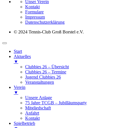
Unser Verein
Kontakt
Formulare
Impressum
Datenschutz­erklärung
© 2024 Tennis-Club Groß Borstel e.V.
Start
Aktuelles
▼
Clubbies 26 – Übersicht
Clubbies 26 – Termine
Jugend Clubbies 26
Veranstaltungen
Verein
▼
Unsere Anlage
75 Jahre TCGB – Jubilläumsparty
Mitgliedschaft
Anfahrt
Kontakt
Spielbetrieb