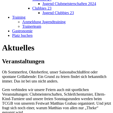
Jugend Clubmeisterschaften 2024
Clubbies 23
Jugend Clubbies 23
Training
Anmeldung Jugendtraining
Trainerteam
Gastronomie
Platz buchen
Aktuelles
Veranstaltungen
Ob Sommerfest, Oktoberfest, unser Saisonabschlußfest oder
spontane Grillabende: Ein Grund zu feiern findet sich bekanntlich
immer. Das ist bei uns nicht anders.
Gern verbinden wir unsere Feiern auch mit sportlichen
Veranstaltungen: Clubmeisterschaften, Schleifchenturnier, Eltern-
Kind-Turniere und unsere freien Sonntagsrunden werden beim
TCGB von unserem Festwart Matthias Grabau organisiert. Und jetzt
fragt sich noch einer, warum Matthias von allen nur „Theke“
genannt wird…