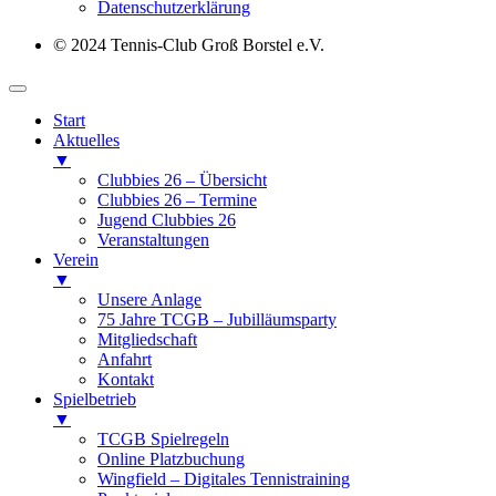
Datenschutz­erklärung
© 2024 Tennis-Club Groß Borstel e.V.
Start
Aktuelles
▼
Clubbies 26 – Übersicht
Clubbies 26 – Termine
Jugend Clubbies 26
Veranstaltungen
Verein
▼
Unsere Anlage
75 Jahre TCGB – Jubilläumsparty
Mitgliedschaft
Anfahrt
Kontakt
Spielbetrieb
▼
TCGB Spielregeln
Online Platzbuchung
Wingfield – Digitales Tennistraining