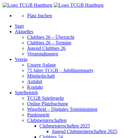
Platz buchen
Start
Aktuelles
Clubbies 26 – Übersicht
Clubbies 26 – Termine
Jugend Clubbies 26
Veranstaltungen
Verein
Unsere Anlage
75 Jahre TCGB – Jubilläumsparty
Mitgliedschaft
Anfahrt
Kontakt
Spielbetrieb
TCGB Spielregeln
Online Platzbuchung
Wingfield – Digitales Tennistraining
Punktspiele
Clubmeisterschaften
Clubmeisterschaften 2025
Jugend Clubmeisterschaften 2025
Clubbies 24