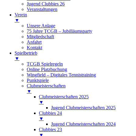
Jugend Clubbies 26
Veranstaltungen
Verein
▼
Unsere Anlage
75 Jahre TCGB – Jubilläumsparty
Mitgliedschaft
Anfahrt
Kontakt
Spielbetrieb
▼
TCGB Spielregeln
Online Platzbuchung
Wingfield – Digitales Tennistraining
Punktspiele
Clubmeisterschaften
▼
Clubmeisterschaften 2025
▼
Jugend Clubmeisterschaften 2025
Clubbies 24
▼
Jugend Clubmeisterschaften 2024
Clubbies 23
▼