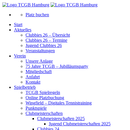
Platz buchen
Start
Aktuelles
Clubbies 26 – Übersicht
Clubbies 26 – Termine
Jugend Clubbies 26
Veranstaltungen
Verein
Unsere Anlage
75 Jahre TCGB – Jubilläumsparty
Mitgliedschaft
Anfahrt
Kontakt
Spielbetrieb
TCGB Spielregeln
Online Platzbuchung
Wingfield – Digitales Tennistraining
Punktspiele
Clubmeisterschaften
Clubmeisterschaften 2025
Jugend Clubmeisterschaften 2025
Clubbies 24