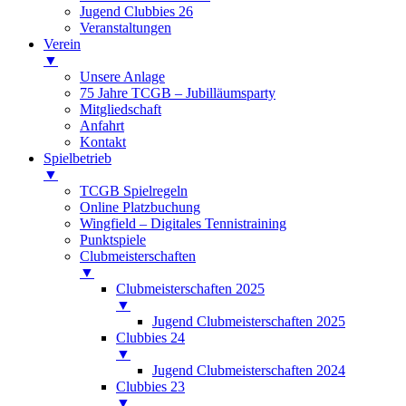
Jugend Clubbies 26
Veranstaltungen
Verein
▼
Unsere Anlage
75 Jahre TCGB – Jubilläumsparty
Mitgliedschaft
Anfahrt
Kontakt
Spielbetrieb
▼
TCGB Spielregeln
Online Platzbuchung
Wingfield – Digitales Tennistraining
Punktspiele
Clubmeisterschaften
▼
Clubmeisterschaften 2025
▼
Jugend Clubmeisterschaften 2025
Clubbies 24
▼
Jugend Clubmeisterschaften 2024
Clubbies 23
▼