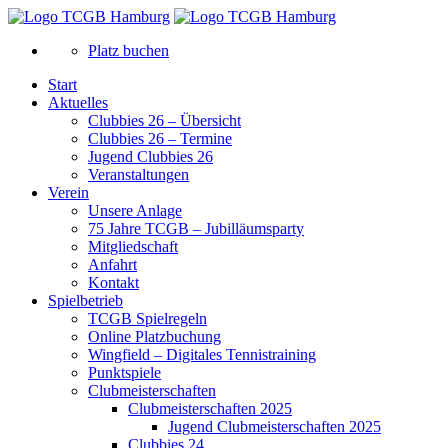
Platz buchen
Start
Aktuelles
Clubbies 26 – Übersicht
Clubbies 26 – Termine
Jugend Clubbies 26
Veranstaltungen
Verein
Unsere Anlage
75 Jahre TCGB – Jubilläumsparty
Mitgliedschaft
Anfahrt
Kontakt
Spielbetrieb
TCGB Spielregeln
Online Platzbuchung
Wingfield – Digitales Tennistraining
Punktspiele
Clubmeisterschaften
Clubmeisterschaften 2025
Jugend Clubmeisterschaften 2025
Clubbies 24