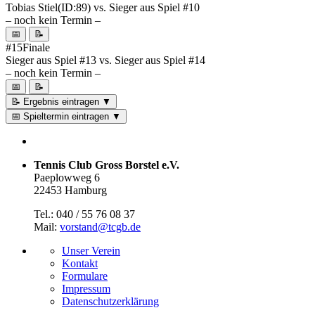
Tobias Stiel
(ID:89)
vs.
Sieger aus Spiel #10
– noch kein Termin –
📅
📝
#15
Finale
Sieger aus Spiel #13
vs.
Sieger aus Spiel #14
– noch kein Termin –
📅
📝
📝 Ergebnis eintragen
▼
📅 Spieltermin eintragen
▼
Tennis Club Gross Borstel e.V.
Paeplowweg 6
22453 Hamburg
Tel.: 040 / 55 76 08 37
Mail:
vorstand@tcgb.de
Unser Verein
Kontakt
Formulare
Impressum
Datenschutz­erklärung