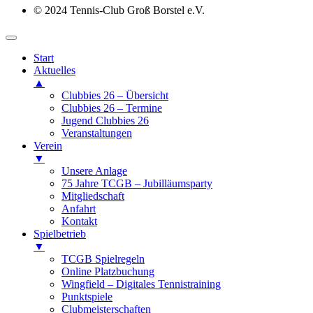
© 2024 Tennis-Club Groß Borstel e.V.
Start
Aktuelles
▲
Clubbies 26 – Übersicht
Clubbies 26 – Termine
Jugend Clubbies 26
Veranstaltungen
Verein
▼
Unsere Anlage
75 Jahre TCGB – Jubilläumsparty
Mitgliedschaft
Anfahrt
Kontakt
Spielbetrieb
▼
TCGB Spielregeln
Online Platzbuchung
Wingfield – Digitales Tennistraining
Punktspiele
Clubmeisterschaften