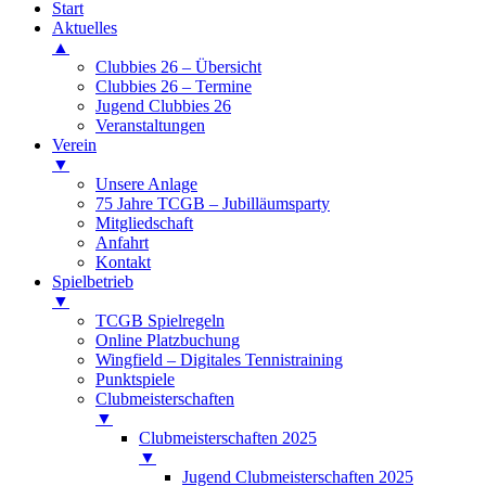
Start
Aktuelles
▲
Clubbies 26 – Übersicht
Clubbies 26 – Termine
Jugend Clubbies 26
Veranstaltungen
Verein
▼
Unsere Anlage
75 Jahre TCGB – Jubilläumsparty
Mitgliedschaft
Anfahrt
Kontakt
Spielbetrieb
▼
TCGB Spielregeln
Online Platzbuchung
Wingfield – Digitales Tennistraining
Punktspiele
Clubmeisterschaften
▼
Clubmeisterschaften 2025
▼
Jugend Clubmeisterschaften 2025