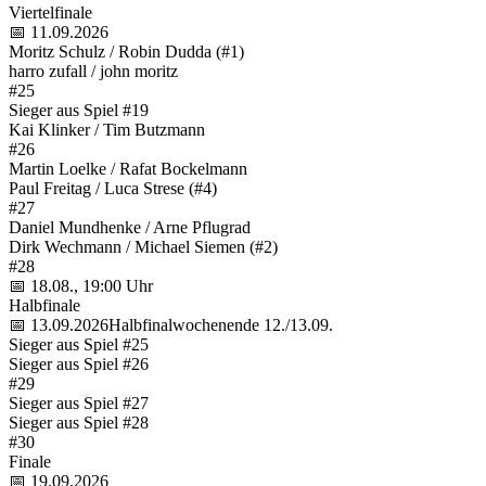
Viertelfinale
📅 11.09.2026
Moritz Schulz / Robin Dudda (#1)
harro zufall / john moritz
#25
Sieger aus Spiel #19
Kai Klinker / Tim Butzmann
#26
Martin Loelke / Rafat Bockelmann
Paul Freitag / Luca Strese (#4)
#27
Daniel Mundhenke / Arne Pflugrad
Dirk Wechmann / Michael Siemen (#2)
#28
📅 18.08., 19:00 Uhr
Halbfinale
📅 13.09.2026
Halbfinalwochenende 12./13.09.
Sieger aus Spiel #25
Sieger aus Spiel #26
#29
Sieger aus Spiel #27
Sieger aus Spiel #28
#30
Finale
📅 19.09.2026