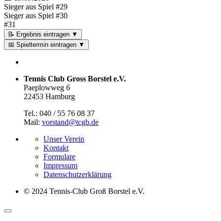
Sieger aus Spiel #29
Sieger aus Spiel #30
#31
📝 Ergebnis eintragen
▼
📅 Spieltermin eintragen
▼
Tennis Club Gross Borstel e.V.
Paeplowweg 6
22453 Hamburg
Tel.: 040 / 55 76 08 37
Mail:
vorstand@tcgb.de
Unser Verein
Kontakt
Formulare
Impressum
Datenschutz­erklärung
© 2024 Tennis-Club Groß Borstel e.V.