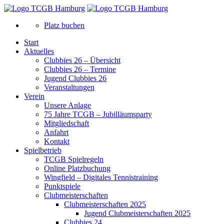
Platz buchen
Start
Aktuelles
Clubbies 26 – Übersicht
Clubbies 26 – Termine
Jugend Clubbies 26
Veranstaltungen
Verein
Unsere Anlage
75 Jahre TCGB – Jubilläumsparty
Mitgliedschaft
Anfahrt
Kontakt
Spielbetrieb
TCGB Spielregeln
Online Platzbuchung
Wingfield – Digitales Tennistraining
Punktspiele
Clubmeisterschaften
Clubmeisterschaften 2025
Jugend Clubmeisterschaften 2025
Clubbies 24