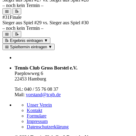
– noch kein Termin –
📅
📝
#31
Finale
Sieger aus Spiel #29
vs.
Sieger aus Spiel #30
– noch kein Termin –
📅
📝
📝 Ergebnis eintragen
▼
📅 Spieltermin eintragen
▼
Tennis Club Gross Borstel e.V.
Paeplowweg 6
22453 Hamburg
Tel.: 040 / 55 76 08 37
Mail:
vorstand@tcgb.de
Unser Verein
Kontakt
Formulare
Impressum
Datenschutz­erklärung