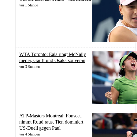
vor 1 Stunde
WTA Toronto: Eala ringt McNally
nieder, Gauff und Osaka souverän
vor 3 Stunden
ATP-Masters Montreal: Fonseca
nimmt Ruud raus, Tien dominiert
US-Duell gegen Paul
vor 4 Stunden