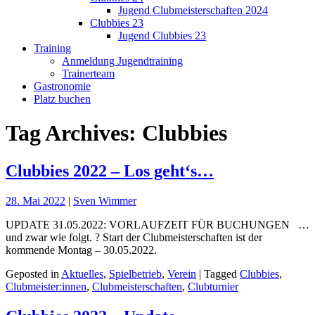
Jugend Clubmeisterschaften 2024
Clubbies 23
Jugend Clubbies 23
Training
Anmeldung Jugendtraining
Trainerteam
Gastronomie
Platz buchen
Tag Archives: Clubbies
Clubbies 2022 – Los geht‘s…
28. Mai 2022
|
Sven Wimmer
UPDATE 31.05.2022: VORLAUFZEIT FÜR BUCHUNGEN …
und zwar wie folgt. ? Start der Clubmeisterschaften ist der
kommende Montag – 30.05.2022.
Geposted in
Aktuelles
,
Spielbetrieb
,
Verein
| Tagged
Clubbies
,
Clubmeister:innen
,
Clubmeisterschaften
,
Clubturnier