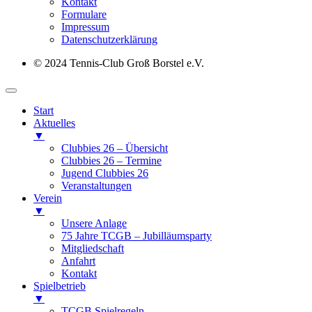
Kontakt
Formulare
Impressum
Datenschutz­erklärung
© 2024 Tennis-Club Groß Borstel e.V.
Start
Aktuelles
▼
Clubbies 26 – Übersicht
Clubbies 26 – Termine
Jugend Clubbies 26
Veranstaltungen
Verein
▼
Unsere Anlage
75 Jahre TCGB – Jubilläumsparty
Mitgliedschaft
Anfahrt
Kontakt
Spielbetrieb
▼
TCGB Spielregeln