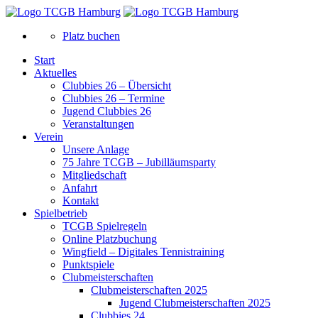
Platz buchen
Start
Aktuelles
Clubbies 26 – Übersicht
Clubbies 26 – Termine
Jugend Clubbies 26
Veranstaltungen
Verein
Unsere Anlage
75 Jahre TCGB – Jubilläumsparty
Mitgliedschaft
Anfahrt
Kontakt
Spielbetrieb
TCGB Spielregeln
Online Platzbuchung
Wingfield – Digitales Tennistraining
Punktspiele
Clubmeisterschaften
Clubmeisterschaften 2025
Jugend Clubmeisterschaften 2025
Clubbies 24