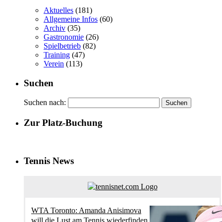
Aktuelles
(181)
Allgemeine Infos
(60)
Archiv
(35)
Gastronomie
(26)
Spielbetrieb
(82)
Training
(47)
Verein
(113)
Suchen
Suchen nach:
Zur Platz-Buchung
Tennis News
WTA Toronto: Amanda Anisimova
will die Lust am Tennis wiederfinden