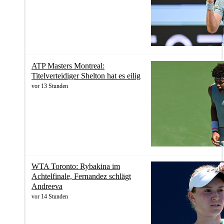
ATP Masters Montreal:
Titelverteidiger Shelton hat es eilig
vor 13 Stunden
WTA Toronto: Rybakina im
Achtelfinale, Fernandez schlägt
Andreeva
vor 14 Stunden