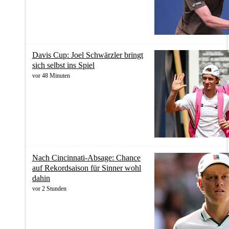
Davis Cup: Joel Schwärzler bringt
sich selbst ins Spiel
vor 48 Minuten
Nach Cincinnati-Absage: Chance
auf Rekordsaison für Sinner wohl
dahin
vor 2 Stunden