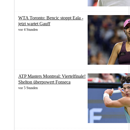
WTA Toronto: Bencic stoppt Eala -
jetzt wartet Gauff
vor 4 Stunden
ATP Masters Montreal: Viertelfinale!
Shelton überpowert Fonseca
vor 5 Stunden