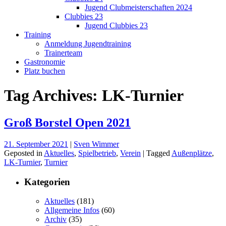
Jugend Clubmeisterschaften 2024
Clubbies 23
Jugend Clubbies 23
Training
Anmeldung Jugendtraining
Trainerteam
Gastronomie
Platz buchen
Tag Archives: LK-Turnier
Groß Borstel Open 2021
21. September 2021
|
Sven Wimmer
Geposted in
Aktuelles
,
Spielbetrieb
,
Verein
| Tagged
Außenplätze
,
LK-Turnier
,
Turnier
Kategorien
Aktuelles
(181)
Allgemeine Infos
(60)
Archiv
(35)