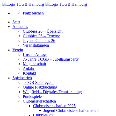
Platz buchen
Start
Aktuelles
Clubbies 26 – Übersicht
Clubbies 26 – Termine
Jugend Clubbies 26
Veranstaltungen
Verein
Unsere Anlage
75 Jahre TCGB – Jubilläumsparty
Mitgliedschaft
Anfahrt
Kontakt
Spielbetrieb
TCGB Spielregeln
Online Platzbuchung
Wingfield – Digitales Tennistraining
Punktspiele
Clubmeisterschaften
Clubmeisterschaften 2025
Jugend Clubmeisterschaften 2025
Clubbies 24