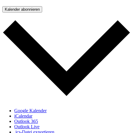
Kalender abonnieren
Google Kalender
iCalendar
Outlook 365
Outlook Live
.ics-Datei exportieren