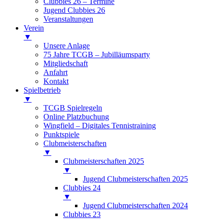
Clubbies 26 – Termine
Jugend Clubbies 26
Veranstaltungen
Verein
▼
Unsere Anlage
75 Jahre TCGB – Jubilläumsparty
Mitgliedschaft
Anfahrt
Kontakt
Spielbetrieb
▼
TCGB Spielregeln
Online Platzbuchung
Wingfield – Digitales Tennistraining
Punktspiele
Clubmeisterschaften
▼
Clubmeisterschaften 2025
▼
Jugend Clubmeisterschaften 2025
Clubbies 24
▼
Jugend Clubmeisterschaften 2024
Clubbies 23