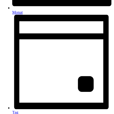
Monat
Tag