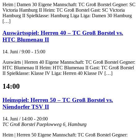
Heim | Damen 30 Eigene Mannschaft: TC Groß Borstel Gegner: SC
Victoria Hamburg II Heim: TC Groß Borstel Gast: SC Victoria
Hamburg II Spielklasse: Hamburg Liga Liga: Damen 30 Hamburg
[…]
Auswärtsspiel: Herren 40 – TC Groß Borstel vs.
HTC Blumenau II
14. Juni / 9:00
-
15:00
Auswärts | Herren 40 Eigene Mannschaft: TC Groß Borstel Gegner:
HTC Blumenau II Heim: HTC Blumenau II Gast: TC Groß Borstel
II Spielklasse: Klasse IV Liga: Herren 40 Klasse IV […]
14:00
Heimspiel: Herren 50 – TC Groß Borstel vs.
Niendorfer TSV II
14. Juni / 14:00
-
20:00
TC Groß Borstel
Paeplowweg 6, Hamburg
Heim | Herren 50 Eigene Mannschaft: TC Groß Borstel Gegner: