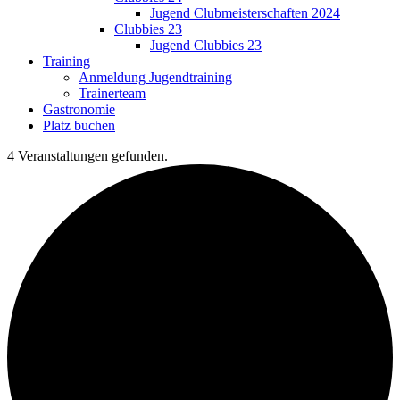
Jugend Clubmeisterschaften 2024
Clubbies 23
Jugend Clubbies 23
Training
Anmeldung Jugendtraining
Trainerteam
Gastronomie
Platz buchen
4 Veranstaltungen gefunden.