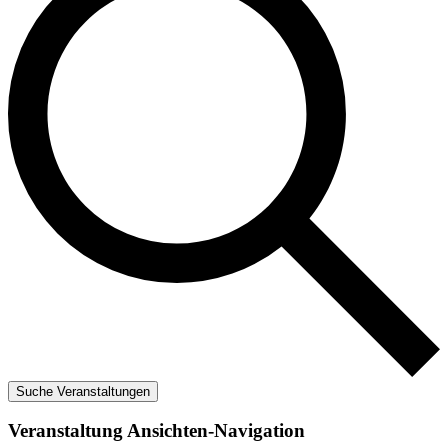
Suche Veranstaltungen
Veranstaltung Ansichten-Navigation