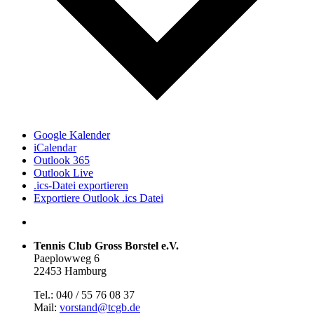
Google Kalender
iCalendar
Outlook 365
Outlook Live
.ics-Datei exportieren
Exportiere Outlook .ics Datei
Tennis Club Gross Borstel e.V.
Paeplowweg 6
22453 Hamburg
Tel.: 040 / 55 76 08 37
Mail:
vorstand@tcgb.de