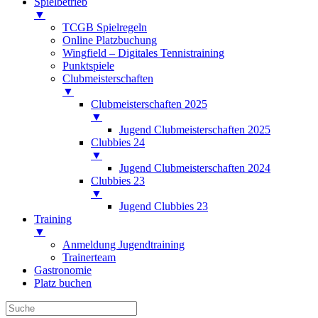
Spielbetrieb
▼
TCGB Spielregeln
Online Platzbuchung
Wingfield – Digitales Tennistraining
Punktspiele
Clubmeisterschaften
▼
Clubmeisterschaften 2025
▼
Jugend Clubmeisterschaften 2025
Clubbies 24
▼
Jugend Clubmeisterschaften 2024
Clubbies 23
▼
Jugend Clubbies 23
Training
▼
Anmeldung Jugendtraining
Trainerteam
Gastronomie
Platz buchen