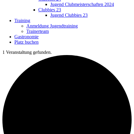
Jugend Clubmeisterschaften 2024
Clubbies 23
Jugend Clubbies 23
Training
Anmeldung Jugendtraining
Trainerteam
Gastronomie
Platz buchen
1 Veranstaltung gefunden.