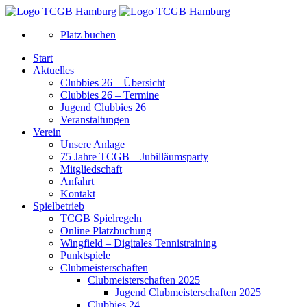
Platz buchen
Start
Aktuelles
Clubbies 26 – Übersicht
Clubbies 26 – Termine
Jugend Clubbies 26
Veranstaltungen
Verein
Unsere Anlage
75 Jahre TCGB – Jubilläumsparty
Mitgliedschaft
Anfahrt
Kontakt
Spielbetrieb
TCGB Spielregeln
Online Platzbuchung
Wingfield – Digitales Tennistraining
Punktspiele
Clubmeisterschaften
Clubmeisterschaften 2025
Jugend Clubmeisterschaften 2025
Clubbies 24