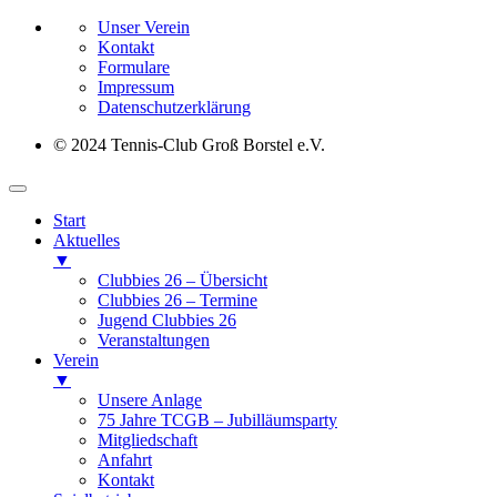
Unser Verein
Kontakt
Formulare
Impressum
Datenschutz­erklärung
© 2024 Tennis-Club Groß Borstel e.V.
Start
Aktuelles
▼
Clubbies 26 – Übersicht
Clubbies 26 – Termine
Jugend Clubbies 26
Veranstaltungen
Verein
▼
Unsere Anlage
75 Jahre TCGB – Jubilläumsparty
Mitgliedschaft
Anfahrt
Kontakt