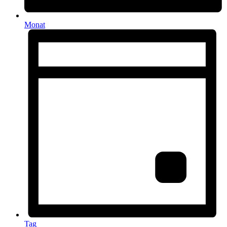
Monat
Tag