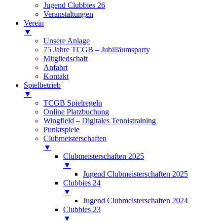
Jugend Clubbies 26
Veranstaltungen
Verein
▼
Unsere Anlage
75 Jahre TCGB – Jubilläumsparty
Mitgliedschaft
Anfahrt
Kontakt
Spielbetrieb
▼
TCGB Spielregeln
Online Platzbuchung
Wingfield – Digitales Tennistraining
Punktspiele
Clubmeisterschaften
▼
Clubmeisterschaften 2025
▼
Jugend Clubmeisterschaften 2025
Clubbies 24
▼
Jugend Clubmeisterschaften 2024
Clubbies 23
▼