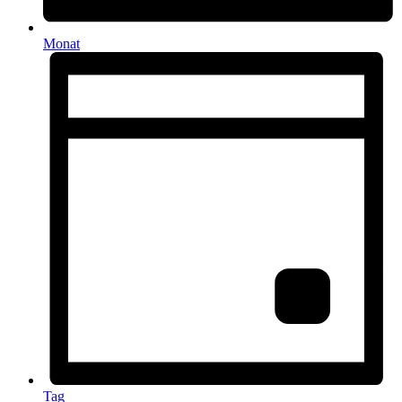
Monat
Tag