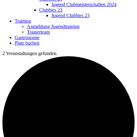
Jugend Clubmeisterschaften 2024
Clubbies 23
Jugend Clubbies 23
Training
Anmeldung Jugendtraining
Trainerteam
Gastronomie
Platz buchen
2 Veranstaltungen gefunden.