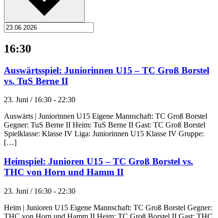
16:30
Auswärtsspiel: Juniorinnen U15 – TC Groß Borstel
vs. TuS Berne II
23. Juni / 16:30
-
22:30
Auswärts | Juniorinnen U15 Eigene Mannschaft: TC Groß Borstel
Gegner: TuS Berne II Heim: TuS Berne II Gast: TC Groß Borstel
Spielklasse: Klasse IV Liga: Juniorinnen U15 Klasse IV Gruppe:
[…]
Heimspiel: Junioren U15 – TC Groß Borstel vs.
THC von Horn und Hamm II
23. Juni / 16:30
-
22:30
Heim | Junioren U15 Eigene Mannschaft: TC Groß Borstel Gegner:
THC von Horn und Hamm II Heim: TC Groß Borstel II Gast: THC