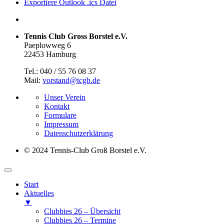
Exportiere Outlook .ics Datei
Tennis Club Gross Borstel e.V.
Paeplowweg 6
22453 Hamburg
Tel.: 040 / 55 76 08 37
Mail:
vorstand@tcgb.de
Unser Verein
Kontakt
Formulare
Impressum
Datenschutz­erklärung
© 2024 Tennis-Club Groß Borstel e.V.
Start
Aktuelles
▼
Clubbies 26 – Übersicht
Clubbies 26 – Termine