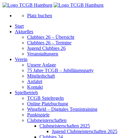
Platz buchen
Start
Aktuelles
Clubbies 26 – Übersicht
Clubbies 26 – Termine
Jugend Clubbies 26
Veranstaltungen
Verein
Unsere Anlage
75 Jahre TCGB – Jubilläumsparty
Mitgliedschaft
Anfahrt
Kontakt
Spielbetrieb
TCGB Spielregeln
Online Platzbuchung
Wingfield – Digitales Tennistraining
Punktspiele
Clubmeisterschaften
Clubmeisterschaften 2025
Jugend Clubmeisterschaften 2025
Clubbies 24