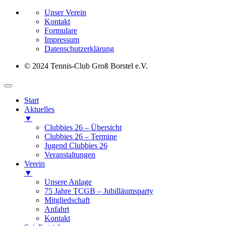
Unser Verein
Kontakt
Formulare
Impressum
Datenschutz­erklärung
© 2024 Tennis-Club Groß Borstel e.V.
Start
Aktuelles
▼
Clubbies 26 – Übersicht
Clubbies 26 – Termine
Jugend Clubbies 26
Veranstaltungen
Verein
▼
Unsere Anlage
75 Jahre TCGB – Jubilläumsparty
Mitgliedschaft
Anfahrt
Kontakt