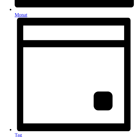
Monat
Tag