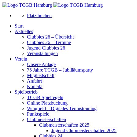
Platz buchen
Start
Aktuelles
Clubbies 26 – Übersicht
Clubbies 26 – Termine
Jugend Clubbies 26
Veranstaltungen
Verein
Unsere Anlage
75 Jahre TCGB – Jubilläumsparty
Mitgliedschaft
Anfahrt
Kontakt
Spielbetrieb
TCGB Spielregeln
Online Platzbuchung
Wingfield – Digitales Tennistraining
Punktspiele
Clubmeisterschaften
Clubmeisterschaften 2025
Jugend Clubmeisterschaften 2025
Clubbies 24