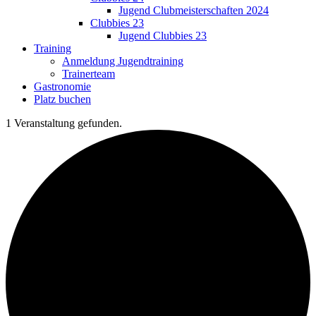
Jugend Clubmeisterschaften 2024
Clubbies 23
Jugend Clubbies 23
Training
Anmeldung Jugendtraining
Trainerteam
Gastronomie
Platz buchen
1 Veranstaltung gefunden.