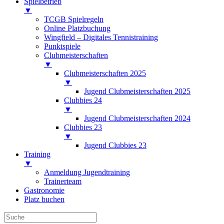
Spielbetrieb
▼
TCGB Spielregeln
Online Platzbuchung
Wingfield – Digitales Tennistraining
Punktspiele
Clubmeisterschaften
▼
Clubmeisterschaften 2025
▼
Jugend Clubmeisterschaften 2025
Clubbies 24
▼
Jugend Clubmeisterschaften 2024
Clubbies 23
▼
Jugend Clubbies 23
Training
▼
Anmeldung Jugendtraining
Trainerteam
Gastronomie
Platz buchen