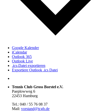
Google Kalender
iCalendar
Outlook 365
Outlook Live
.ics-Datei exportieren
Exportiere Outlook .ics Datei
Tennis Club Gross Borstel e.V.
Paeplowweg 6
22453 Hamburg
Tel.: 040 / 55 76 08 37
Mail:
vorstand@tcgb.de