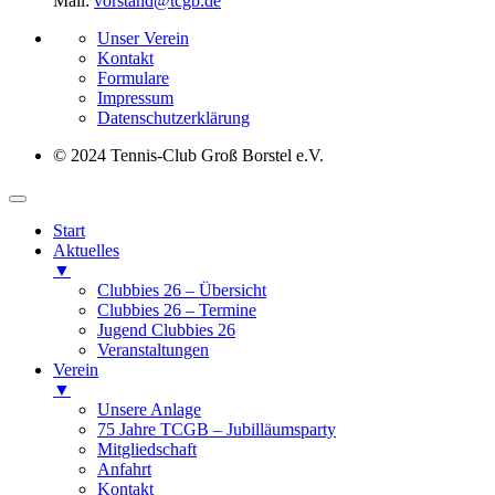
Mail:
vorstand@tcgb.de
Unser Verein
Kontakt
Formulare
Impressum
Datenschutz­erklärung
© 2024 Tennis-Club Groß Borstel e.V.
Start
Aktuelles
▼
Clubbies 26 – Übersicht
Clubbies 26 – Termine
Jugend Clubbies 26
Veranstaltungen
Verein
▼
Unsere Anlage
75 Jahre TCGB – Jubilläumsparty
Mitgliedschaft
Anfahrt
Kontakt