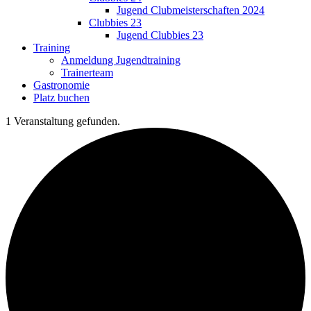
Jugend Clubmeisterschaften 2024
Clubbies 23
Jugend Clubbies 23
Training
Anmeldung Jugendtraining
Trainerteam
Gastronomie
Platz buchen
1 Veranstaltung gefunden.