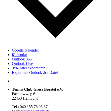
Google Kalender
iCalendar
Outlook 365
Outlook Live
.ics-Datei exportieren
Exportiere Outlook .ics Datei
Tennis Club Gross Borstel e.V.
Paeplowweg 6
22453 Hamburg
Tel.: 040 / 55 76 08 37