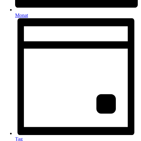
Monat
Tag