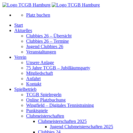
Platz buchen
Start
Aktuelles
Clubbies 26 – Übersicht
Clubbies 26 – Termine
Jugend Clubbies 26
Veranstaltungen
Verein
Unsere Anlage
75 Jahre TCGB – Jubilläumsparty
Mitgliedschaft
Anfahrt
Kontakt
Spielbetrieb
TCGB Spielregeln
Online Platzbuchung
Wingfield – Digitales Tennistraining
Punktspiele
Clubmeisterschaften
Clubmeisterschaften 2025
Jugend Clubmeisterschaften 2025
Clubbies 24