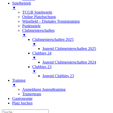
Spielbetrieb
▼
TCGB Spielregeln
Online Platzbuchung
Wingfield – Digitales Tennistraining
Punktspiele
Clubmeisterschaften
▼
Clubmeisterschaften 2025
▼
Jugend Clubmeisterschaften 2025
Clubbies 24
▼
Jugend Clubmeisterschaften 2024
Clubbies 23
▼
Jugend Clubbies 23
Training
▼
Anmeldung Jugendtraining
Trainerteam
Gastronomie
Platz buchen