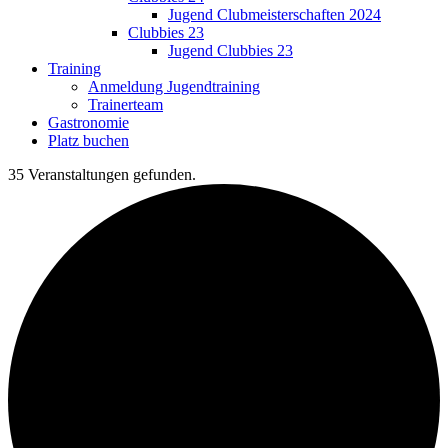
Jugend Clubmeisterschaften 2024
Clubbies 23
Jugend Clubbies 23
Training
Anmeldung Jugendtraining
Trainerteam
Gastronomie
Platz buchen
35 Veranstaltungen gefunden.