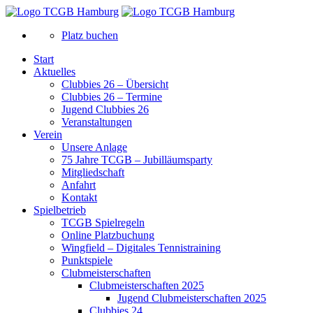
Platz buchen
Start
Aktuelles
Clubbies 26 – Übersicht
Clubbies 26 – Termine
Jugend Clubbies 26
Veranstaltungen
Verein
Unsere Anlage
75 Jahre TCGB – Jubilläumsparty
Mitgliedschaft
Anfahrt
Kontakt
Spielbetrieb
TCGB Spielregeln
Online Platzbuchung
Wingfield – Digitales Tennistraining
Punktspiele
Clubmeisterschaften
Clubmeisterschaften 2025
Jugend Clubmeisterschaften 2025
Clubbies 24