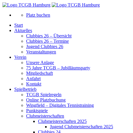
Platz buchen
Start
Aktuelles
Clubbies 26 – Übersicht
Clubbies 26 – Termine
Jugend Clubbies 26
Veranstaltungen
Verein
Unsere Anlage
75 Jahre TCGB – Jubilläumsparty
Mitgliedschaft
Anfahrt
Kontakt
Spielbetrieb
TCGB Spielregeln
Online Platzbuchung
Wingfield – Digitales Tennistraining
Punktspiele
Clubmeisterschaften
Clubmeisterschaften 2025
Jugend Clubmeisterschaften 2025
Clubbies 24