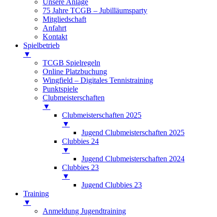
Unsere Anlage
75 Jahre TCGB – Jubilläumsparty
Mitgliedschaft
Anfahrt
Kontakt
Spielbetrieb
▼
TCGB Spielregeln
Online Platzbuchung
Wingfield – Digitales Tennistraining
Punktspiele
Clubmeisterschaften
▼
Clubmeisterschaften 2025
▼
Jugend Clubmeisterschaften 2025
Clubbies 24
▼
Jugend Clubmeisterschaften 2024
Clubbies 23
▼
Jugend Clubbies 23
Training
▼
Anmeldung Jugendtraining