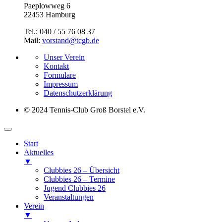
Paeplowweg 6
22453 Hamburg
Tel.: 040 / 55 76 08 37
Mail:
vorstand@tcgb.de
Unser Verein
Kontakt
Formulare
Impressum
Datenschutz­erklärung
© 2024 Tennis-Club Groß Borstel e.V.
Start
Aktuelles
▼
Clubbies 26 – Übersicht
Clubbies 26 – Termine
Jugend Clubbies 26
Veranstaltungen
Verein
▼