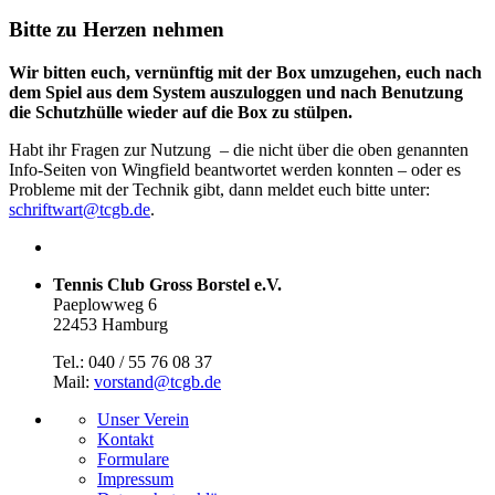
Bitte zu Herzen nehmen
Wir bitten euch, vernünftig mit der Box umzugehen, euch nach
dem Spiel aus dem System auszuloggen und nach Benutzung
die Schutzhülle wieder auf die Box zu stülpen.
Habt ihr Fragen zur Nutzung – die nicht über die oben genannten
Info-Seiten von Wingfield beantwortet werden konnten – oder es
Probleme mit der Technik gibt, dann meldet euch bitte unter:
schriftwart@tcgb.de
.
Tennis Club Gross Borstel e.V.
Paeplowweg 6
22453 Hamburg
Tel.: 040 / 55 76 08 37
Mail:
vorstand@tcgb.de
Unser Verein
Kontakt
Formulare
Impressum