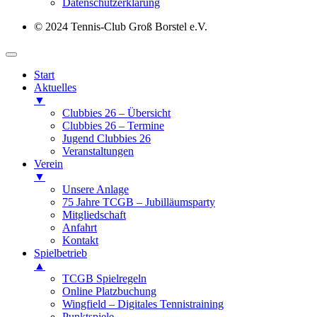
Datenschutz­erklärung
© 2024 Tennis-Club Groß Borstel e.V.
Start
Aktuelles
▼
Clubbies 26 – Übersicht
Clubbies 26 – Termine
Jugend Clubbies 26
Veranstaltungen
Verein
▼
Unsere Anlage
75 Jahre TCGB – Jubilläumsparty
Mitgliedschaft
Anfahrt
Kontakt
Spielbetrieb
▲
TCGB Spielregeln
Online Platzbuchung
Wingfield – Digitales Tennistraining
Punktspiele