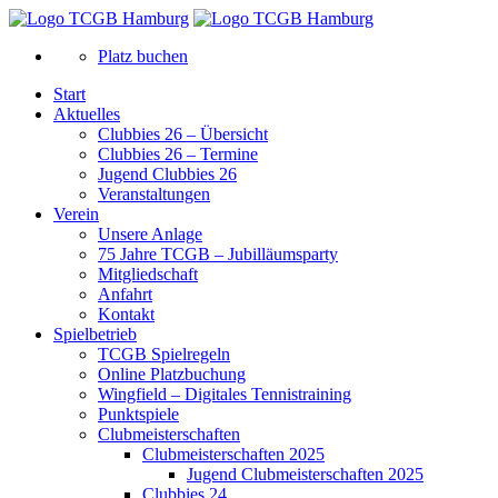
Platz buchen
Start
Aktuelles
Clubbies 26 – Übersicht
Clubbies 26 – Termine
Jugend Clubbies 26
Veranstaltungen
Verein
Unsere Anlage
75 Jahre TCGB – Jubilläumsparty
Mitgliedschaft
Anfahrt
Kontakt
Spielbetrieb
TCGB Spielregeln
Online Platzbuchung
Wingfield – Digitales Tennistraining
Punktspiele
Clubmeisterschaften
Clubmeisterschaften 2025
Jugend Clubmeisterschaften 2025
Clubbies 24