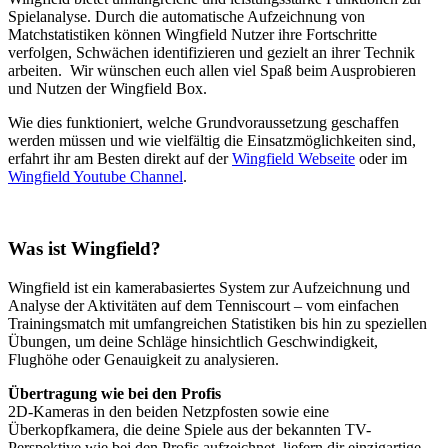
Spielanalyse. Durch die automatische Aufzeichnung von
Matchstatistiken können Wingfield Nutzer ihre Fortschritte
verfolgen, Schwächen identifizieren und gezielt an ihrer Technik
arbeiten. Wir wünschen euch allen viel Spaß beim Ausprobieren
und Nutzen der Wingfield Box.
Wie dies funktioniert, welche Grundvoraussetzung geschaffen
werden müssen und wie vielfältig die Einsatzmöglichkeiten sind,
erfahrt ihr am Besten direkt auf der
Wingfield Webseite
oder im
Wingfield Youtube Channel
.
Was ist Wingfield?
Wingfield ist ein kamerabasiertes System zur Aufzeichnung und
Analyse der Aktivitäten auf dem Tenniscourt – vom einfachen
Trainingsmatch mit umfangreichen Statistiken bis hin zu speziellen
Übungen, um deine Schläge hinsichtlich Geschwindigkeit,
Flughöhe oder Genauigkeit zu analysieren.
Übertragung wie bei den Profis
2D-Kameras in den beiden Netzpfosten sowie eine
Überkopfkamera, die deine Spiele aus der bekannten TV-
Perspektive wie bei den Profis aufzeichnet, liefern dir einzigartige