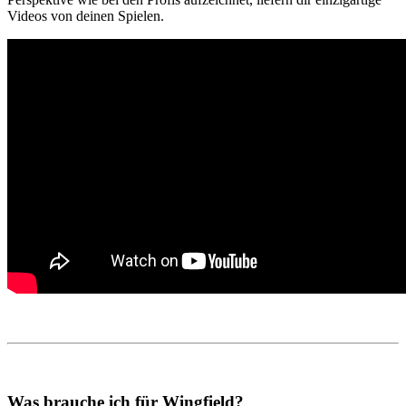
Videos von deinen Spielen.
Was brauche ich für Wingfield?