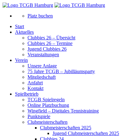
Platz buchen
Start
Aktuelles
Clubbies 26 – Übersicht
Clubbies 26 – Termine
Jugend Clubbies 26
Veranstaltungen
Verein
Unsere Anlage
75 Jahre TCGB – Jubilläumsparty
Mitgliedschaft
Anfahrt
Kontakt
Spielbetrieb
TCGB Spielregeln
Online Platzbuchung
Wingfield – Digitales Tennistraining
Punktspiele
Clubmeisterschaften
Clubmeisterschaften 2025
Jugend Clubmeisterschaften 2025
Clubbies 24