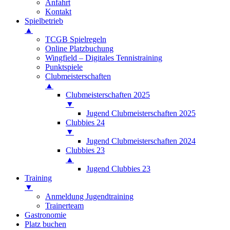
Anfahrt
Kontakt
Spielbetrieb
▲
TCGB Spielregeln
Online Platzbuchung
Wingfield – Digitales Tennistraining
Punktspiele
Clubmeisterschaften
▲
Clubmeisterschaften 2025
▼
Jugend Clubmeisterschaften 2025
Clubbies 24
▼
Jugend Clubmeisterschaften 2024
Clubbies 23
▲
Jugend Clubbies 23
Training
▼
Anmeldung Jugendtraining
Trainerteam
Gastronomie
Platz buchen