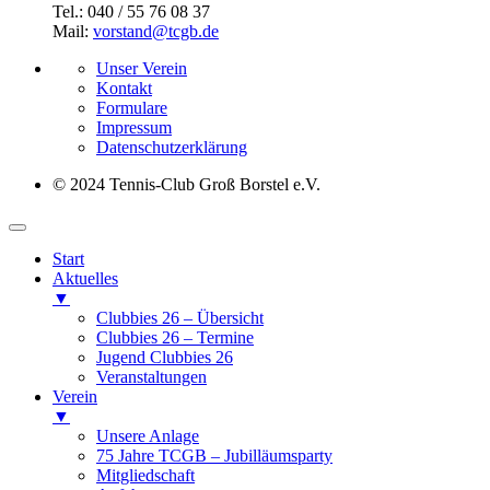
Tel.: 040 / 55 76 08 37
Mail:
vorstand@tcgb.de
Unser Verein
Kontakt
Formulare
Impressum
Datenschutz­erklärung
© 2024 Tennis-Club Groß Borstel e.V.
Start
Aktuelles
▼
Clubbies 26 – Übersicht
Clubbies 26 – Termine
Jugend Clubbies 26
Veranstaltungen
Verein
▼
Unsere Anlage
75 Jahre TCGB – Jubilläumsparty
Mitgliedschaft