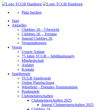
Platz buchen
Start
Aktuelles
Clubbies 26 – Übersicht
Clubbies 26 – Termine
Jugend Clubbies 26
Veranstaltungen
Verein
Unsere Anlage
75 Jahre TCGB – Jubilläumsparty
Mitgliedschaft
Anfahrt
Kontakt
Spielbetrieb
TCGB Spielregeln
Online Platzbuchung
Wingfield – Digitales Tennistraining
Punktspiele
Clubmeisterschaften
Clubmeisterschaften 2025
Jugend Clubmeisterschaften 2025
Clubbies 24