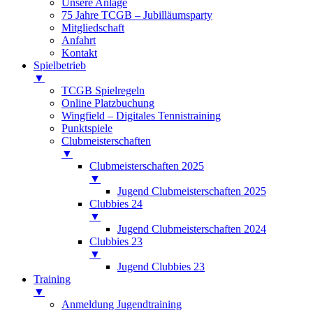
Unsere Anlage
75 Jahre TCGB – Jubilläumsparty
Mitgliedschaft
Anfahrt
Kontakt
Spielbetrieb
▼
TCGB Spielregeln
Online Platzbuchung
Wingfield – Digitales Tennistraining
Punktspiele
Clubmeisterschaften
▼
Clubmeisterschaften 2025
▼
Jugend Clubmeisterschaften 2025
Clubbies 24
▼
Jugend Clubmeisterschaften 2024
Clubbies 23
▼
Jugend Clubbies 23
Training
▼
Anmeldung Jugendtraining