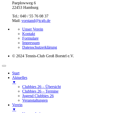
Paeplowweg 6
22453 Hamburg
Tel.: 040 / 55 76 08 37
Mail:
vorstand@tcgb.de
Unser Verein
Kontakt
Formulare
Impressum
Datenschutz­erklärung
© 2024 Tennis-Club Groß Borstel e.V.
Start
Aktuelles
▼
Clubbies 26 – Übersicht
Clubbies 26 – Termine
Jugend Clubbies 26
Veranstaltungen
Verein
▼