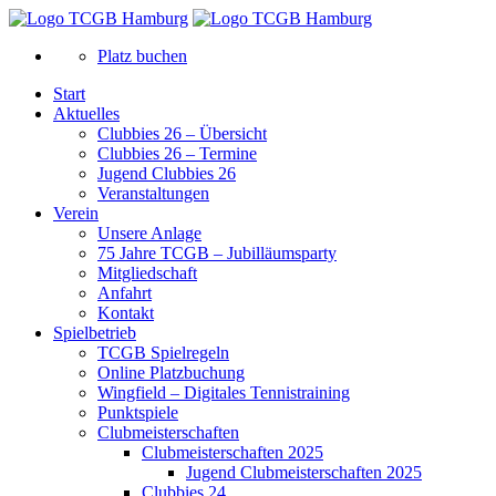
Platz buchen
Start
Aktuelles
Clubbies 26 – Übersicht
Clubbies 26 – Termine
Jugend Clubbies 26
Veranstaltungen
Verein
Unsere Anlage
75 Jahre TCGB – Jubilläumsparty
Mitgliedschaft
Anfahrt
Kontakt
Spielbetrieb
TCGB Spielregeln
Online Platzbuchung
Wingfield – Digitales Tennistraining
Punktspiele
Clubmeisterschaften
Clubmeisterschaften 2025
Jugend Clubmeisterschaften 2025
Clubbies 24