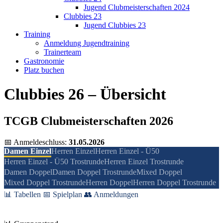
Jugend Clubmeisterschaften 2024
Clubbies 23
Jugend Clubbies 23
Training
Anmeldung Jugendtraining
Trainerteam
Gastronomie
Platz buchen
Clubbies 26 – Übersicht
TCGB Clubmeisterschaften 2026
📅 Anmeldeschluss:
31.05.2026
Damen Einzel
Herren Einzel
Herren Einzel - Ü50
Herren Einzel - Ü50 Trostrunde
Herren Einzel Trostrunde
Damen Doppel
Damen Doppel Trostrunde
Mixed Doppel
Mixed Doppel Trostrunde
Herren Doppel
Herren Doppel Trostrunde
📊 Tabellen
📅 Spielplan
👥 Anmeldungen