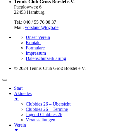
Tennis Club Gross Borstel e.V.
Paeplowweg 6
22453 Hamburg
Tel.: 040 / 55 76 08 37
Mail:
vorstand@tcgb.de
Unser Verein
Kontakt
Formulare
Impressum
Datenschutz­erklärung
© 2024 Tennis-Club Groß Borstel e.V.
Start
Aktuelles
▼
Clubbies 26 – Übersicht
Clubbies 26 – Termine
Jugend Clubbies 26
Veranstaltungen
Verein
▼