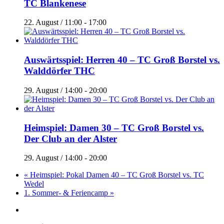
TC Blankenese
22. August / 11:00
-
17:00
Auswärtsspiel: Herren 40 – TC Groß Borstel vs.
Walddörfer THC
29. August / 14:00
-
20:00
Heimspiel: Damen 30 – TC Groß Borstel vs.
Der Club an der Alster
29. August / 14:00
-
20:00
«
Heimspiel: Pokal Damen 40 – TC Groß Borstel vs. TC
Wedel
1. Sommer- & Feriencamp
»