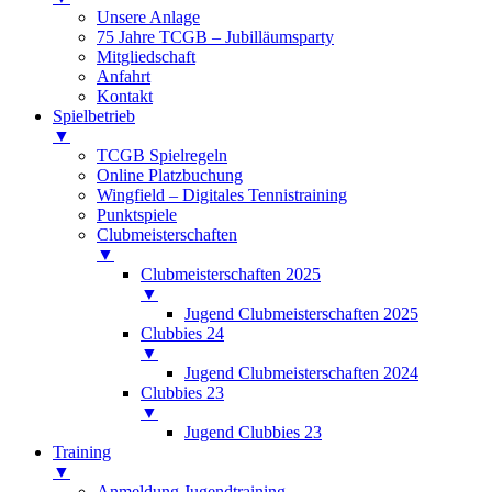
Unsere Anlage
75 Jahre TCGB – Jubilläumsparty
Mitgliedschaft
Anfahrt
Kontakt
Spielbetrieb
▼
TCGB Spielregeln
Online Platzbuchung
Wingfield – Digitales Tennistraining
Punktspiele
Clubmeisterschaften
▼
Clubmeisterschaften 2025
▼
Jugend Clubmeisterschaften 2025
Clubbies 24
▼
Jugend Clubmeisterschaften 2024
Clubbies 23
▼
Jugend Clubbies 23
Training
▼
Anmeldung Jugendtraining