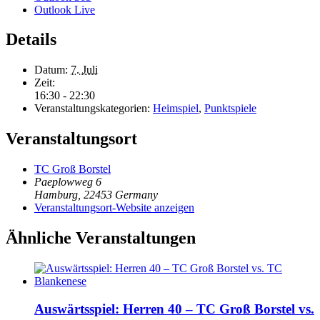
Outlook Live
Details
Datum:
7. Juli
Zeit:
16:30 - 22:30
Veranstaltungskategorien:
Heimspiel
,
Punktspiele
Veranstaltungsort
TC Groß Borstel
Paeplowweg 6
Hamburg
,
22453
Germany
Veranstaltungsort-Website anzeigen
Ähnliche Veranstaltungen
Auswärtsspiel: Herren 40 – TC Groß Borstel vs.