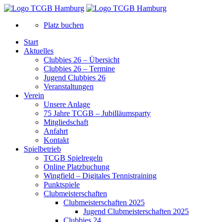
Platz buchen
Start
Aktuelles
Clubbies 26 – Übersicht
Clubbies 26 – Termine
Jugend Clubbies 26
Veranstaltungen
Verein
Unsere Anlage
75 Jahre TCGB – Jubilläumsparty
Mitgliedschaft
Anfahrt
Kontakt
Spielbetrieb
TCGB Spielregeln
Online Platzbuchung
Wingfield – Digitales Tennistraining
Punktspiele
Clubmeisterschaften
Clubmeisterschaften 2025
Jugend Clubmeisterschaften 2025
Clubbies 24