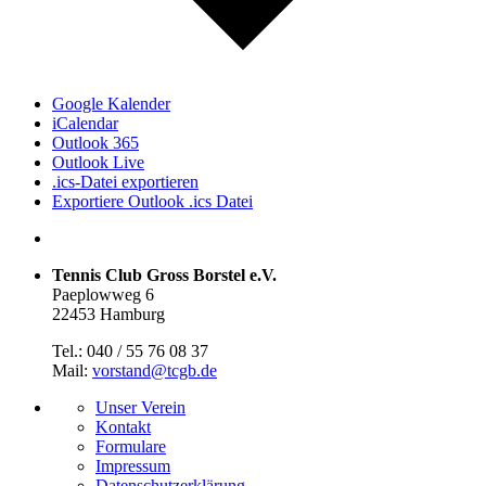
Google Kalender
iCalendar
Outlook 365
Outlook Live
.ics-Datei exportieren
Exportiere Outlook .ics Datei
Tennis Club Gross Borstel e.V.
Paeplowweg 6
22453 Hamburg
Tel.: 040 / 55 76 08 37
Mail:
vorstand@tcgb.de
Unser Verein
Kontakt
Formulare
Impressum
Datenschutz­erklärung