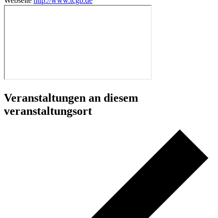
Webseite
http://www.tcgb.de
Veranstaltungen an diesem
veranstaltungsort