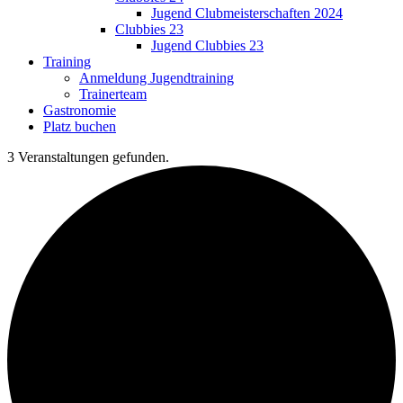
Jugend Clubmeisterschaften 2024
Clubbies 23
Jugend Clubbies 23
Training
Anmeldung Jugendtraining
Trainerteam
Gastronomie
Platz buchen
3 Veranstaltungen gefunden.