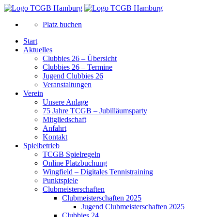
Platz buchen
Start
Aktuelles
Clubbies 26 – Übersicht
Clubbies 26 – Termine
Jugend Clubbies 26
Veranstaltungen
Verein
Unsere Anlage
75 Jahre TCGB – Jubilläumsparty
Mitgliedschaft
Anfahrt
Kontakt
Spielbetrieb
TCGB Spielregeln
Online Platzbuchung
Wingfield – Digitales Tennistraining
Punktspiele
Clubmeisterschaften
Clubmeisterschaften 2025
Jugend Clubmeisterschaften 2025
Clubbies 24