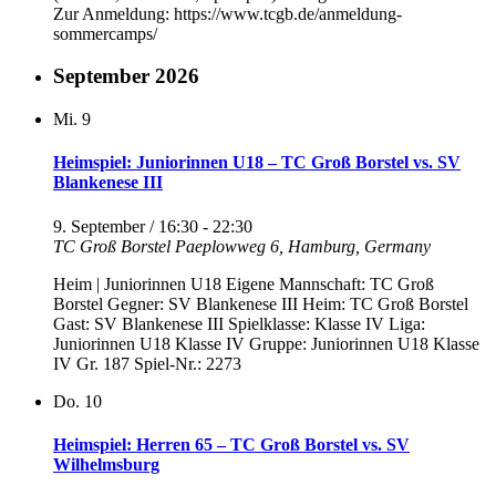
Zur Anmeldung: https://www.tcgb.de/anmeldung-
sommercamps/
September 2026
Mi.
9
Heimspiel: Juniorinnen U18 – TC Groß Borstel vs. SV
Blankenese III
9. September / 16:30
-
22:30
TC Groß Borstel
Paeplowweg 6, Hamburg, Germany
Heim | Juniorinnen U18 Eigene Mannschaft: TC Groß
Borstel Gegner: SV Blankenese III Heim: TC Groß Borstel
Gast: SV Blankenese III Spielklasse: Klasse IV Liga:
Juniorinnen U18 Klasse IV Gruppe: Juniorinnen U18 Klasse
IV Gr. 187 Spiel-Nr.: 2273
Do.
10
Heimspiel: Herren 65 – TC Groß Borstel vs. SV
Wilhelmsburg