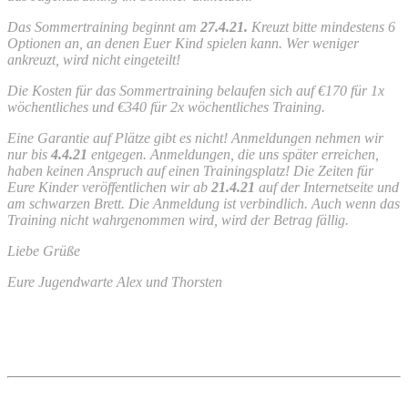
Das Sommertraining beginnt am
27.4.21.
Kreuzt bitte mindestens 6
Optionen an, an denen Euer Kind spielen kann. Wer weniger
ankreuzt, wird nicht eingeteilt!
Die Kosten für das Sommertraining belaufen sich auf €170 für 1x
wöchentliches und €340 für 2x wöchentliches Training.
Eine Garantie auf Plätze gibt es nicht! Anmeldungen nehmen wir
nur bis
4.4.21
entgegen. Anmeldungen, die uns später erreichen,
haben keinen Anspruch auf einen Trainingsplatz! Die Zeiten für
Eure Kinder veröffentlichen wir ab
21.4.21
auf der Internetseite und
am schwarzen Brett. Die Anmeldung ist verbindlich. Auch wenn das
Training nicht wahrgenommen wird, wird der Betrag fällig.
Liebe Grüße
Eure Jugendwarte Alex und Thorsten