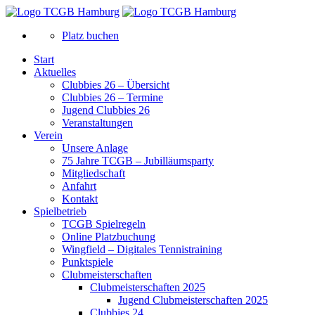
Platz buchen
Start
Aktuelles
Clubbies 26 – Übersicht
Clubbies 26 – Termine
Jugend Clubbies 26
Veranstaltungen
Verein
Unsere Anlage
75 Jahre TCGB – Jubilläumsparty
Mitgliedschaft
Anfahrt
Kontakt
Spielbetrieb
TCGB Spielregeln
Online Platzbuchung
Wingfield – Digitales Tennistraining
Punktspiele
Clubmeisterschaften
Clubmeisterschaften 2025
Jugend Clubmeisterschaften 2025
Clubbies 24