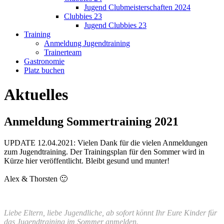
Jugend Clubmeisterschaften 2024
Clubbies 23
Jugend Clubbies 23
Training
Anmeldung Jugendtraining
Trainerteam
Gastronomie
Platz buchen
Aktuelles
Anmeldung Sommertraining 2021
UPDATE 12.04.2021: Vielen Dank für die vielen Anmeldungen
zum Jugendtraining. Der Trainingsplan für den Sommer wird in
Kürze hier veröffentlicht. Bleibt gesund und munter!
Alex & Thorsten 🙂
Liebe Eltern, liebe Jugendliche, ab sofort könnt Ihr Eure Kinder für
das Jugendtraining im Sommer anmelden.