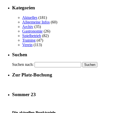
Kategorien
Aktuelles
(181)
Allgemeine Infos
(60)
Archiv
(35)
Gastronomie
(26)
Spielbetrieb
(82)
Training
(47)
Verein
(113)
Suchen
Suchen nach:
Zur Platz-Buchung
Sommer 23
Die aktuellen Punktspiele