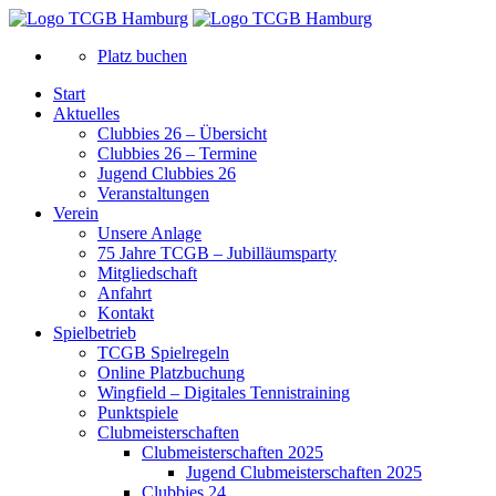
Platz buchen
Start
Aktuelles
Clubbies 26 – Übersicht
Clubbies 26 – Termine
Jugend Clubbies 26
Veranstaltungen
Verein
Unsere Anlage
75 Jahre TCGB – Jubilläumsparty
Mitgliedschaft
Anfahrt
Kontakt
Spielbetrieb
TCGB Spielregeln
Online Platzbuchung
Wingfield – Digitales Tennistraining
Punktspiele
Clubmeisterschaften
Clubmeisterschaften 2025
Jugend Clubmeisterschaften 2025
Clubbies 24