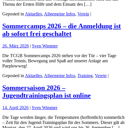
Thema der Ersten Hilfe und dem Einsatz des […]
Geposted in
Aktuelles
,
Allgemeine Infos
,
Verein
|
Sommercamps 2026 – die Anmeldung ist
ab sofort frei geschaltet
26. März 2026
|
Sven Wimmer
Die TCGB Sommercamps 2026 stehen vor der Tür – vier Tage
voller Tennis, Bewegung und Spaß auf unserer Anlage am
Paeplowweg!
Geposted in
Aktuelles
,
Allgemeine Infos
,
Training
,
Verein
|
Sommersaison 2026 –
Jugendtrainingsplan ist online
14. April 2026
|
Sven Wimmer
Die Tage werden länger, die Temperaturen (hoffentlich) sommerlich
– Zeit für den Jugend-Trainingsplan für des Sommers. Dieser gilt ab
Montag, den 27. April 2026 und wird uns bis 26. September […]