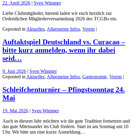
22. April 2026
|
Sven Wimmer
Liebe Clubmitglieder, hiermit laden wir euch herzlich zur
Ordentlichen Mitgliederversammlung 2026 des TCGBs ein.
Geposted in
Aktuelles
,
Allgemeine Infos
,
Verein
|
Auftaktspiel Deutschland vs. Curacao –
bitte kurz anmelden, wenn ihr dabei
seid…
9. Juni 2026
|
Sven Wimmer
Geposted in
Aktuelles
,
Allgemeine Infos
,
Gastronomie
,
Verein
|
Schleifchenturnier – Pfingstsonntag 24.
Mai
19. Mai 2026
|
Sven Wimmer
Auch in diesem Jahr möchten wir die gute Tradition fortsetzen und
das gute Miteinander im Club fördern. Start ist am Sonntag um 10
Uhr. Wir bitte um eine kurze Anmeldung…