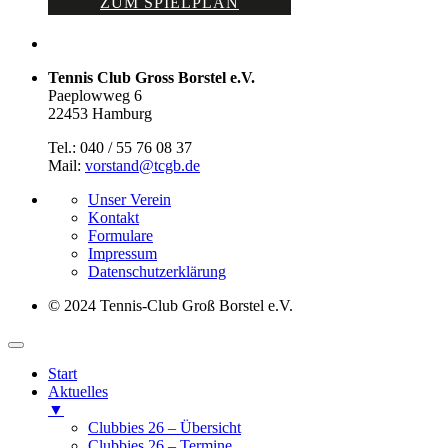
ZUM SPIELPLAN
Tennis Club Gross Borstel e.V.
Paeplowweg 6
22453 Hamburg
Tel.: 040 / 55 76 08 37
Mail:
vorstand@tcgb.de
Unser Verein
Kontakt
Formulare
Impressum
Datenschutz­erklärung
© 2024 Tennis-Club Groß Borstel e.V.
Start
Aktuelles
▼
Clubbies 26 – Übersicht
Clubbies 26 – Termine