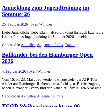
Anmeldung zum Jugendtraining im
Sommer 26
26. Februar 2026
|
Sven Wimmer
Liebe Jugendliche, liebe Eltern, ab sofort könnt Ihr Euch bzw. Eure
Kinder für das Jugendtraining im Sommer 2026 anmelden.
Geposted in
Aktuelles
,
Allgemeine Infos
,
Training
|
Ballkinder bei den Hamburger Open
2026
4. Februar 2026
|
Sven Wimmer
Vom 16. bis 23. Mai 2026 werden die Topspieler der ATP-Tour
wieder am Hamburger Rothenbaum aufschlagen. Bereits zugesagt
haben Alexander Zverev und der Kanadier Félix Auger-Aliassime.
Geposted in
Aktuelles
,
Allgemeine Infos
|
TCGB Weihnachtsmarkt am 06.