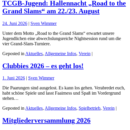
TCGB-Jugend: Hallennacht „Road to the
Grand Slams“ am 22./23. August
24. Juni 2026
|
Sven Wimmer
Unter dem Motto „Road to the Grand Slams“ erwartet unsere
Jugendlichen eine abwechslungsreiche Nightsession rund um die
vier Grand-Slam-Turniere.
Geposted in
Aktuelles
,
Allgemeine Infos
,
Verein
|
Clubbies 2026 – es geht los!
1. Juni 2026
|
Sven Wimmer
Die Paarungen sind ausgelost. Es kann los gehen. Verabredet euch,
habt schöne Spiele und lasst Faairness und Spaß im Vordergrund
stehen…
Geposted in
Aktuelles
,
Allgemeine Infos
,
Spielbetrieb
,
Verein
|
Mitgliederversammlung 2026