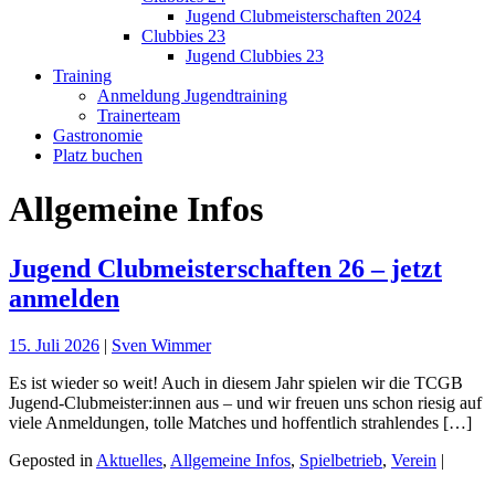
Jugend Clubmeisterschaften 2024
Clubbies 23
Jugend Clubbies 23
Training
Anmeldung Jugendtraining
Trainerteam
Gastronomie
Platz buchen
Allgemeine Infos
Jugend Clubmeisterschaften 26 – jetzt
anmelden
15. Juli 2026
|
Sven Wimmer
Es ist wieder so weit! Auch in diesem Jahr spielen wir die TCGB
Jugend-Clubmeister:innen aus – und wir freuen uns schon riesig auf
viele Anmeldungen, tolle Matches und hoffentlich strahlendes […]
Geposted in
Aktuelles
,
Allgemeine Infos
,
Spielbetrieb
,
Verein
|