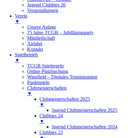
Jugend Clubbies 26
Veranstaltungen
Verein
▼
Unsere Anlage
75 Jahre TCGB – Jubilläumsparty
Mitgliedschaft
Anfahrt
Kontakt
Spielbetrieb
▼
TCGB Spielregeln
Online Platzbuchung
Wingfield – Digitales Tennistraining
Punktspiele
Clubmeisterschaften
▼
Clubmeisterschaften 2025
▼
Jugend Clubmeisterschaften 2025
Clubbies 24
▼
Jugend Clubmeisterschaften 2024
Clubbies 23
▼