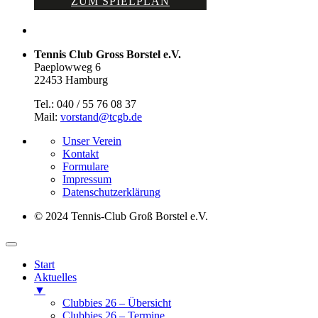
ZUM SPIELPLAN
Tennis Club Gross Borstel e.V.
Paeplowweg 6
22453 Hamburg
Tel.: 040 / 55 76 08 37
Mail:
vorstand@tcgb.de
Unser Verein
Kontakt
Formulare
Impressum
Datenschutz­erklärung
© 2024 Tennis-Club Groß Borstel e.V.
Start
Aktuelles
▼
Clubbies 26 – Übersicht
Clubbies 26 – Termine