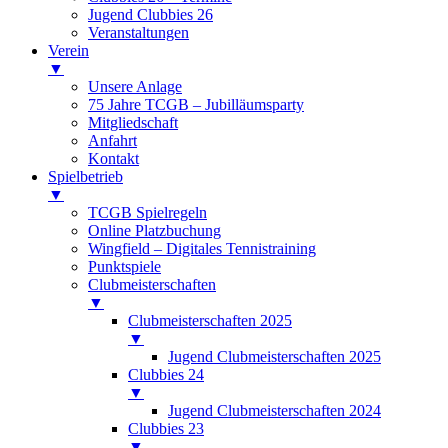
Jugend Clubbies 26
Veranstaltungen
Verein
▼
Unsere Anlage
75 Jahre TCGB – Jubilläumsparty
Mitgliedschaft
Anfahrt
Kontakt
Spielbetrieb
▼
TCGB Spielregeln
Online Platzbuchung
Wingfield – Digitales Tennistraining
Punktspiele
Clubmeisterschaften
▼
Clubmeisterschaften 2025
▼
Jugend Clubmeisterschaften 2025
Clubbies 24
▼
Jugend Clubmeisterschaften 2024
Clubbies 23
▼