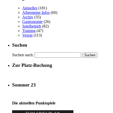
Aktuelles
(181)
Allgemeine Infos
(60)
Archiv
(35)
Gastronomie
(26)
Spielbetrieb
(82)
Training
(47)
Verein
(113)
Suchen
Suchen nach:
Zur Platz-Buchung
Sommer 23
Die aktuellen Punktspiele