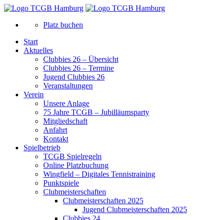
Platz buchen
Start
Aktuelles
Clubbies 26 – Übersicht
Clubbies 26 – Termine
Jugend Clubbies 26
Veranstaltungen
Verein
Unsere Anlage
75 Jahre TCGB – Jubilläumsparty
Mitgliedschaft
Anfahrt
Kontakt
Spielbetrieb
TCGB Spielregeln
Online Platzbuchung
Wingfield – Digitales Tennistraining
Punktspiele
Clubmeisterschaften
Clubmeisterschaften 2025
Jugend Clubmeisterschaften 2025
Clubbies 24