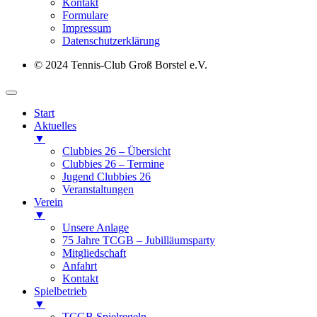
Kontakt
Formulare
Impressum
Datenschutz­erklärung
© 2024 Tennis-Club Groß Borstel e.V.
Start
Aktuelles
▼
Clubbies 26 – Übersicht
Clubbies 26 – Termine
Jugend Clubbies 26
Veranstaltungen
Verein
▼
Unsere Anlage
75 Jahre TCGB – Jubilläumsparty
Mitgliedschaft
Anfahrt
Kontakt
Spielbetrieb
▼
TCGB Spielregeln