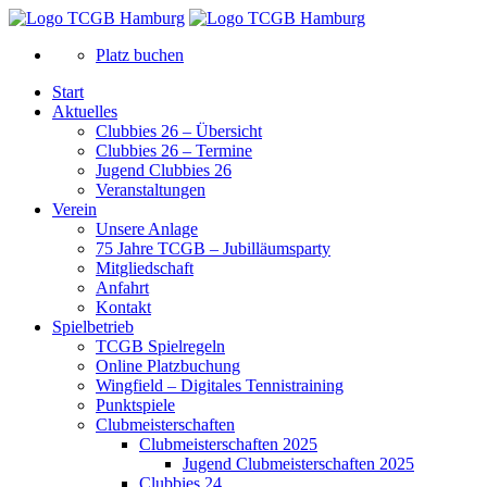
Platz buchen
Start
Aktuelles
Clubbies 26 – Übersicht
Clubbies 26 – Termine
Jugend Clubbies 26
Veranstaltungen
Verein
Unsere Anlage
75 Jahre TCGB – Jubilläumsparty
Mitgliedschaft
Anfahrt
Kontakt
Spielbetrieb
TCGB Spielregeln
Online Platzbuchung
Wingfield – Digitales Tennistraining
Punktspiele
Clubmeisterschaften
Clubmeisterschaften 2025
Jugend Clubmeisterschaften 2025
Clubbies 24