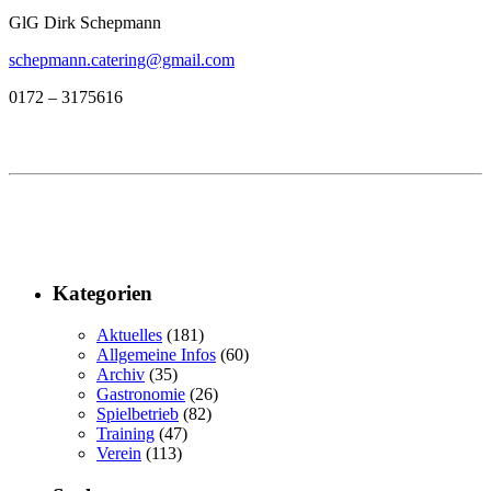
GlG Dirk Schepmann
schepmann.catering@gmail.com
0172 – 3175616
Kategorien
Aktuelles
(181)
Allgemeine Infos
(60)
Archiv
(35)
Gastronomie
(26)
Spielbetrieb
(82)
Training
(47)
Verein
(113)