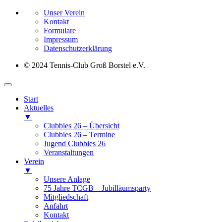
Unser Verein
Kontakt
Formulare
Impressum
Datenschutz­erklärung
© 2024 Tennis-Club Groß Borstel e.V.
Start
Aktuelles
▼
Clubbies 26 – Übersicht
Clubbies 26 – Termine
Jugend Clubbies 26
Veranstaltungen
Verein
▼
Unsere Anlage
75 Jahre TCGB – Jubilläumsparty
Mitgliedschaft
Anfahrt
Kontakt