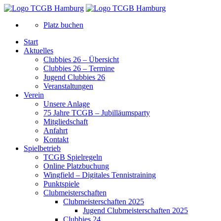
Platz buchen
Start
Aktuelles
Clubbies 26 – Übersicht
Clubbies 26 – Termine
Jugend Clubbies 26
Veranstaltungen
Verein
Unsere Anlage
75 Jahre TCGB – Jubilläumsparty
Mitgliedschaft
Anfahrt
Kontakt
Spielbetrieb
TCGB Spielregeln
Online Platzbuchung
Wingfield – Digitales Tennistraining
Punktspiele
Clubmeisterschaften
Clubmeisterschaften 2025
Jugend Clubmeisterschaften 2025
Clubbies 24