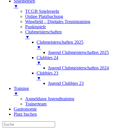
Spielbetrieb
▼
TCGB Spielregeln
Online Platzbuchung
Wingfield – Digitales Tennistraining
Punktspiele
Clubmeisterschaften
▼
Clubmeisterschaften 2025
▼
Jugend Clubmeisterschaften 2025
Clubbies 24
▼
Jugend Clubmeisterschaften 2024
Clubbies 23
▼
Jugend Clubbies 23
Training
▼
Anmeldung Jugendtraining
Trainerteam
Gastronomie
Platz buchen