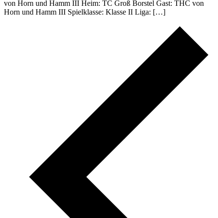
von Horn und Hamm III Heim: TC Groß Borstel Gast: THC von
Horn und Hamm III Spielklasse: Klasse II Liga: […]