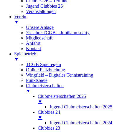
Clubbies 26 – Termine
Jugend Clubbies 26
Veranstaltungen
Verein
▼
Unsere Anlage
75 Jahre TCGB – Jubilläumsparty
Mitgliedschaft
Anfahrt
Kontakt
Spielbetrieb
▼
TCGB Spielregeln
Online Platzbuchung
Wingfield – Digitales Tennistraining
Punktspiele
Clubmeisterschaften
▼
Clubmeisterschaften 2025
▼
Jugend Clubmeisterschaften 2025
Clubbies 24
▼
Jugend Clubmeisterschaften 2024
Clubbies 23