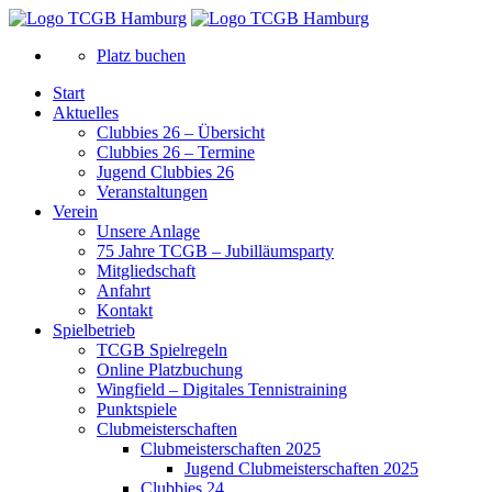
Platz buchen
Start
Aktuelles
Clubbies 26 – Übersicht
Clubbies 26 – Termine
Jugend Clubbies 26
Veranstaltungen
Verein
Unsere Anlage
75 Jahre TCGB – Jubilläumsparty
Mitgliedschaft
Anfahrt
Kontakt
Spielbetrieb
TCGB Spielregeln
Online Platzbuchung
Wingfield – Digitales Tennistraining
Punktspiele
Clubmeisterschaften
Clubmeisterschaften 2025
Jugend Clubmeisterschaften 2025
Clubbies 24