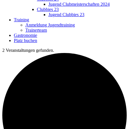
Jugend Clubmeisterschaften 2024
Clubbies 23
Jugend Clubbies 23
Training
Anmeldung Jugendtraining
Trainerteam
Gastronomie
Platz buchen
2 Veranstaltungen gefunden.