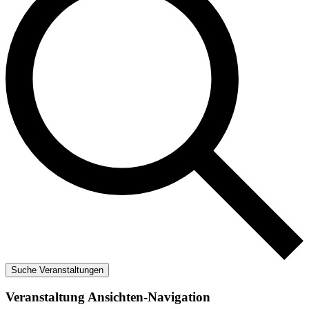
Suche Veranstaltungen
Veranstaltung Ansichten-Navigation