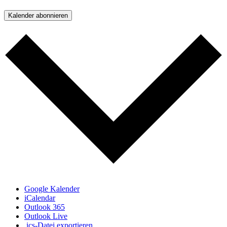
Kalender abonnieren
Google Kalender
iCalendar
Outlook 365
Outlook Live
.ics-Datei exportieren