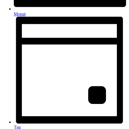
Monat
Tag