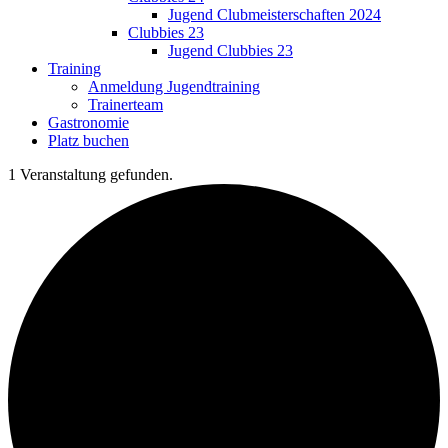
Jugend Clubmeisterschaften 2024
Clubbies 23
Jugend Clubbies 23
Training
Anmeldung Jugendtraining
Trainerteam
Gastronomie
Platz buchen
1 Veranstaltung gefunden.