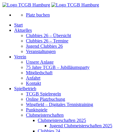
Platz buchen
Start
Aktuelles
Clubbies 26 – Übersicht
Clubbies 26 – Termine
Jugend Clubbies 26
Veranstaltungen
Verein
Unsere Anlage
75 Jahre TCGB – Jubilläumsparty
Mitgliedschaft
Anfahrt
Kontakt
Spielbetrieb
TCGB Spielregeln
Online Platzbuchung
Wingfield – Digitales Tennistraining
Punktspiele
Clubmeisterschaften
Clubmeisterschaften 2025
Jugend Clubmeisterschaften 2025
Clubbies 24