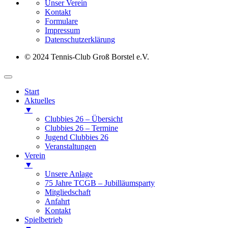
Unser Verein
Kontakt
Formulare
Impressum
Datenschutz­erklärung
© 2024 Tennis-Club Groß Borstel e.V.
Start
Aktuelles
▼
Clubbies 26 – Übersicht
Clubbies 26 – Termine
Jugend Clubbies 26
Veranstaltungen
Verein
▼
Unsere Anlage
75 Jahre TCGB – Jubilläumsparty
Mitgliedschaft
Anfahrt
Kontakt
Spielbetrieb