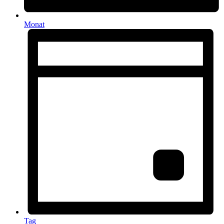
Monat
Tag