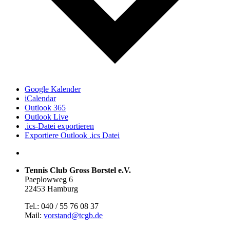
Google Kalender
iCalendar
Outlook 365
Outlook Live
.ics-Datei exportieren
Exportiere Outlook .ics Datei
Tennis Club Gross Borstel e.V.
Paeplowweg 6
22453 Hamburg
Tel.: 040 / 55 76 08 37
Mail:
vorstand@tcgb.de