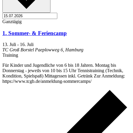
Ganztägig
1. Sommer- & Feriencamp
13. Juli
-
16. Juli
TC Groß Borstel
Paeplowweg 6, Hamburg
Training
Für Kinder und Jugendliche von 6 bis 18 Jahren. Montag bis
Donnerstag - jeweils von 10 bis 15 Uhr Tennistraining (Technik,
Kondition, Spielspaß) Mittagessen inkl. Getränk Zur Anmeldung:
https://www.tcgb.de/anmeldung-sommercamps/