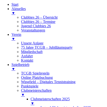
Start
Aktuelles
▼
Clubbies 26 – Übersicht
Clubbies 26 – Termine
Jugend Clubbies 26
Veranstaltungen
Verein
▼
Unsere Anlage
75 Jahre TCGB – Jubilläumsparty
Mitgliedschaft
Anfahrt
Kontakt
Spielbetrieb
▼
TCGB Spielregeln
Online Platzbuchung
Wingfield – Digitales Tennistraining
Punktspiele
Clubmeisterschaften
▼
Clubmeisterschaften 2025
▼