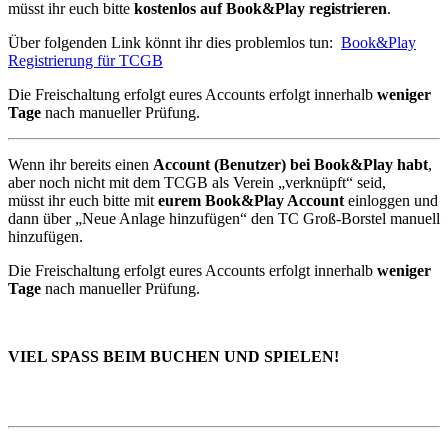
müsst ihr euch bitte
kostenlos auf Book&Play registrieren
.
Über folgenden Link könnt ihr dies problemlos tun:
Book&Play
Registrierung für TCGB
Die Freischaltung erfolgt eures Accounts erfolgt innerhalb
weniger
Tage
nach manueller Prüfung.
Wenn ihr bereits einen
Account (Benutzer) bei Book&Play habt
,
aber noch nicht mit dem TCGB als Verein „verknüpft“ seid,
müsst ihr euch bitte mit
eurem Book&Play Account
einloggen und
dann über „Neue Anlage hinzufügen“ den TC Groß-Borstel manuell
hinzufügen.
Die Freischaltung erfolgt eures Accounts erfolgt innerhalb
weniger
Tage
nach manueller Prüfung.
VIEL SPASS BEIM BUCHEN UND SPIELEN!