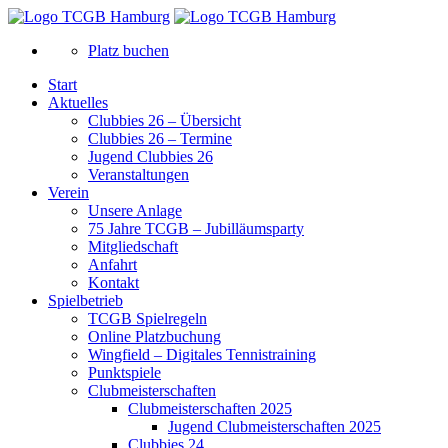
Platz buchen
Start
Aktuelles
Clubbies 26 – Übersicht
Clubbies 26 – Termine
Jugend Clubbies 26
Veranstaltungen
Verein
Unsere Anlage
75 Jahre TCGB – Jubilläumsparty
Mitgliedschaft
Anfahrt
Kontakt
Spielbetrieb
TCGB Spielregeln
Online Platzbuchung
Wingfield – Digitales Tennistraining
Punktspiele
Clubmeisterschaften
Clubmeisterschaften 2025
Jugend Clubmeisterschaften 2025
Clubbies 24