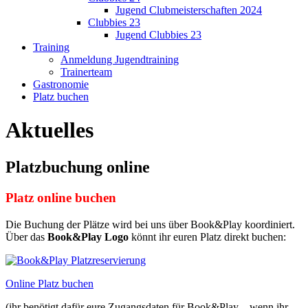
Jugend Clubmeisterschaften 2024
Clubbies 23
Jugend Clubbies 23
Training
Anmeldung Jugendtraining
Trainerteam
Gastronomie
Platz buchen
Aktuelles
Platzbuchung online
Platz online buchen
Die Buchung der Plätze wird bei uns über Book&Play koordiniert.
Über das
Book&Play Logo
könnt ihr euren Platz direkt buchen:
Online Platz buchen
(ihr benötigt dafür eure Zugangsdaten für Book&Play – wenn ihr