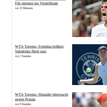
Fils stürmen ins Viertelfinale
vor 33 Minuten
WTA Toronto: Svitolina brilliert,
Sabalenka fliegt raus
vor 2 Stunden
WTA Toronto: Shnaider überrascht
gegen Pegula
vor 9 Stunden