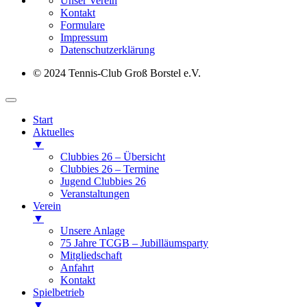
Unser Verein
Kontakt
Formulare
Impressum
Datenschutz­erklärung
© 2024 Tennis-Club Groß Borstel e.V.
Start
Aktuelles
▼
Clubbies 26 – Übersicht
Clubbies 26 – Termine
Jugend Clubbies 26
Veranstaltungen
Verein
▼
Unsere Anlage
75 Jahre TCGB – Jubilläumsparty
Mitgliedschaft
Anfahrt
Kontakt
Spielbetrieb
▼