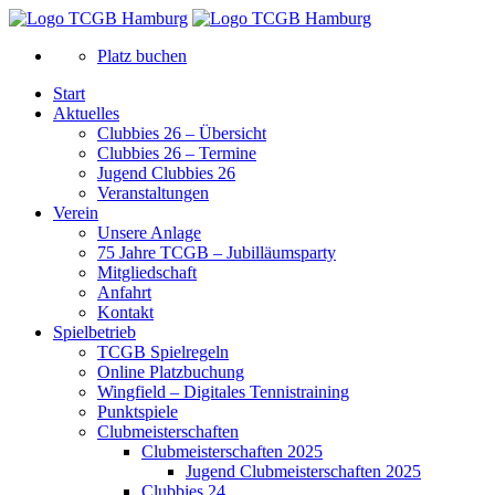
Platz buchen
Start
Aktuelles
Clubbies 26 – Übersicht
Clubbies 26 – Termine
Jugend Clubbies 26
Veranstaltungen
Verein
Unsere Anlage
75 Jahre TCGB – Jubilläumsparty
Mitgliedschaft
Anfahrt
Kontakt
Spielbetrieb
TCGB Spielregeln
Online Platzbuchung
Wingfield – Digitales Tennistraining
Punktspiele
Clubmeisterschaften
Clubmeisterschaften 2025
Jugend Clubmeisterschaften 2025
Clubbies 24