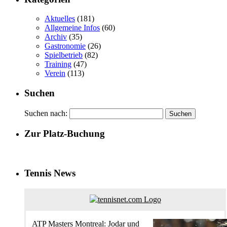
Aktuelles
(181)
Allgemeine Infos
(60)
Archiv
(35)
Gastronomie
(26)
Spielbetrieb
(82)
Training
(47)
Verein
(113)
Suchen
Suchen nach:
Zur Platz-Buchung
Tennis News
ATP Masters Montreal: Jodar und