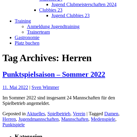
Jugend Clubmeisterschaften 2024
Clubbies 23
Jugend Clubbies 23
Training
Anmeldung Jugendtraining
Trainerteam
Gastronomie
Platz buchen
Tag Archives: Herren
Punktspielsaison – Sommer 2022
11. Mai 2022
|
Sven Wimmer
Im Sommer 2022 sind insgesamt 24 Mannschaften für den
Spielbetrieb angemeldet.
Geposted in
Aktuelles
,
Spielbetrieb
,
Verein
| Tagged
Damen
,
Herren
,
Jugendmannschaften
,
Mannschaften
,
Medenspiele
,
Punktspiele
Kategorien