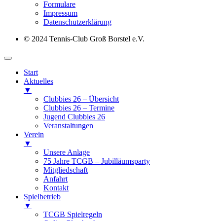
Formulare
Impressum
Datenschutz­erklärung
© 2024 Tennis-Club Groß Borstel e.V.
Start
Aktuelles
▼
Clubbies 26 – Übersicht
Clubbies 26 – Termine
Jugend Clubbies 26
Veranstaltungen
Verein
▼
Unsere Anlage
75 Jahre TCGB – Jubilläumsparty
Mitgliedschaft
Anfahrt
Kontakt
Spielbetrieb
▼
TCGB Spielregeln