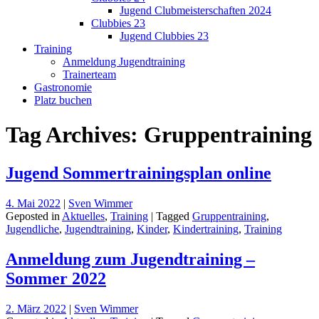
Jugend Clubmeisterschaften 2024
Clubbies 23
Jugend Clubbies 23
Training
Anmeldung Jugendtraining
Trainerteam
Gastronomie
Platz buchen
Tag Archives: Gruppentraining
Jugend Sommertrainingsplan online
4. Mai 2022
|
Sven Wimmer
Geposted in
Aktuelles
,
Training
| Tagged
Gruppentraining
,
Jugendliche
,
Jugendtraining
,
Kinder
,
Kindertraining
,
Training
Anmeldung zum Jugendtraining –
Sommer 2022
2. März 2022
|
Sven Wimmer