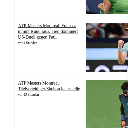
ATP-Masters Montreal: Fonseca
nimmt Ruud raus, Tien dominiert
US-Duell gegen Paul
vor 4 Stunden
ATP Masters Montreal:
Titelverteidiger Shelton hat es eilig
vor 13 Stunden