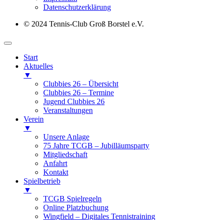
Datenschutz­erklärung
© 2024 Tennis-Club Groß Borstel e.V.
Start
Aktuelles
▼
Clubbies 26 – Übersicht
Clubbies 26 – Termine
Jugend Clubbies 26
Veranstaltungen
Verein
▼
Unsere Anlage
75 Jahre TCGB – Jubilläumsparty
Mitgliedschaft
Anfahrt
Kontakt
Spielbetrieb
▼
TCGB Spielregeln
Online Platzbuchung
Wingfield – Digitales Tennistraining