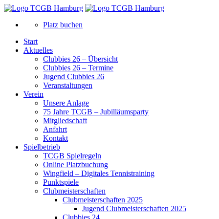
Platz buchen
Start
Aktuelles
Clubbies 26 – Übersicht
Clubbies 26 – Termine
Jugend Clubbies 26
Veranstaltungen
Verein
Unsere Anlage
75 Jahre TCGB – Jubilläumsparty
Mitgliedschaft
Anfahrt
Kontakt
Spielbetrieb
TCGB Spielregeln
Online Platzbuchung
Wingfield – Digitales Tennistraining
Punktspiele
Clubmeisterschaften
Clubmeisterschaften 2025
Jugend Clubmeisterschaften 2025
Clubbies 24