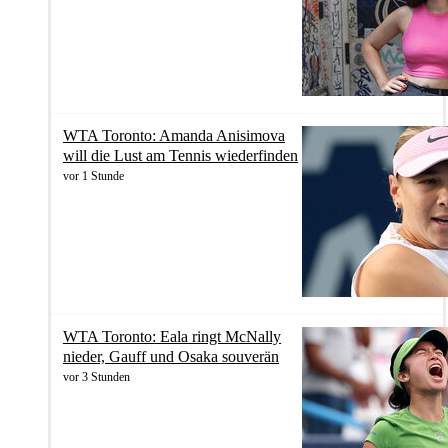
WTA Toronto: Amanda Anisimova
will die Lust am Tennis wiederfinden
vor 1 Stunde
WTA Toronto: Eala ringt McNally
nieder, Gauff und Osaka souverän
vor 3 Stunden