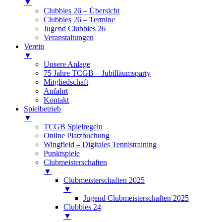
▼
Clubbies 26 – Übersicht
Clubbies 26 – Termine
Jugend Clubbies 26
Veranstaltungen
Verein
▼
Unsere Anlage
75 Jahre TCGB – Jubilläumsparty
Mitgliedschaft
Anfahrt
Kontakt
Spielbetrieb
▼
TCGB Spielregeln
Online Platzbuchung
Wingfield – Digitales Tennistraining
Punktspiele
Clubmeisterschaften
▼
Clubmeisterschaften 2025
▼
Jugend Clubmeisterschaften 2025
Clubbies 24
▼