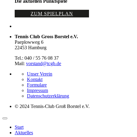
Die aktuellen Punktspiele
ZUM SPIELPLAN
Tennis Club Gross Borstel e.V.
Paeplowweg 6
22453 Hamburg
Tel.: 040 / 55 76 08 37
Mail:
vorstand@tcgb.de
Unser Verein
Kontakt
Formulare
Impressum
Datenschutz­erklärung
© 2024 Tennis-Club Groß Borstel e.V.
Start
Aktuelles