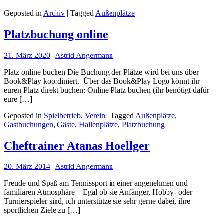
Geposted in
Archiv
| Tagged
Außenplätze
Platzbuchung online
21. März 2020
|
Astrid Angermann
Platz online buchen Die Buchung der Plätze wird bei uns über
Book&Play koordiniert. Über das Book&Play Logo könnt ihr
euren Platz direkt buchen: Online Platz buchen (ihr benötigt dafür
eure […]
Geposted in
Spielbetrieb
,
Verein
| Tagged
Außenplätze
,
Gastbuchungen
,
Gäste
,
Hallenplätze
,
Platzbuchung
Cheftrainer Atanas Hoellger
20. März 2014
|
Astrid Angermann
Freude und Spaß am Tennissport in einer angenehmen und
familiären Atmosphäre – Egal ob sie Anfänger, Hobby- oder
Turnierspieler sind, ich unterstütze sie sehr gerne dabei, ihre
sportlichen Ziele zu […]