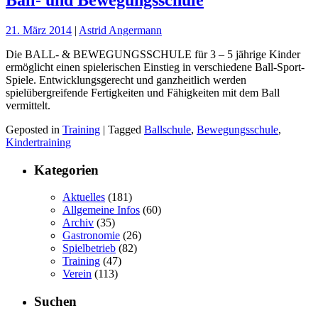
Ball- und Bewegungsschule
21. März 2014
|
Astrid Angermann
Die BALL- & BEWEGUNGSSCHULE für 3 – 5 jährige Kinder
ermöglicht einen spielerischen Einstieg in verschiedene Ball-Sport-
Spiele. Entwicklungsgerecht und ganzheitlich werden
spielübergreifende Fertigkeiten und Fähigkeiten mit dem Ball
vermittelt.
Geposted in
Training
| Tagged
Ballschule
,
Bewegungsschule
,
Kindertraining
Kategorien
Aktuelles
(181)
Allgemeine Infos
(60)
Archiv
(35)
Gastronomie
(26)
Spielbetrieb
(82)
Training
(47)
Verein
(113)
Suchen