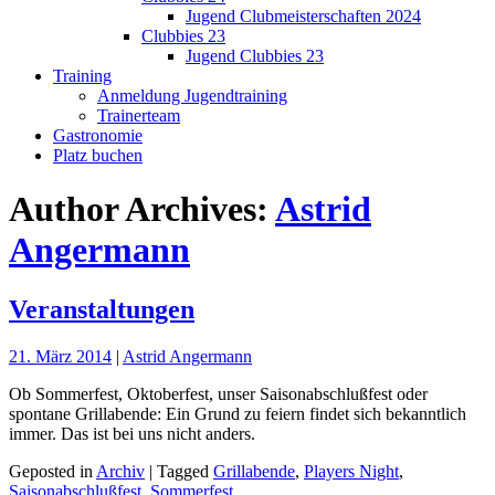
Jugend Clubmeisterschaften 2024
Clubbies 23
Jugend Clubbies 23
Training
Anmeldung Jugendtraining
Trainerteam
Gastronomie
Platz buchen
Author Archives:
Astrid
Angermann
Veranstaltungen
21. März 2014
|
Astrid Angermann
Ob Sommerfest, Oktoberfest, unser Saisonabschlußfest oder
spontane Grillabende: Ein Grund zu feiern findet sich bekanntlich
immer. Das ist bei uns nicht anders.
Geposted in
Archiv
| Tagged
Grillabende
,
Players Night
,
Saisonabschlußfest
,
Sommerfest