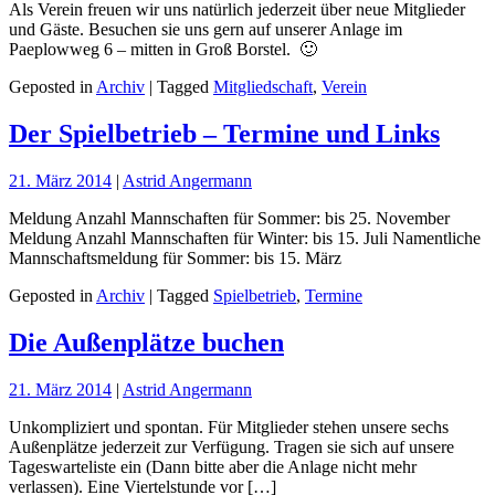
Als Verein freuen wir uns natürlich jederzeit über neue Mitglieder
und Gäste. Besuchen sie uns gern auf unserer Anlage im
Paeplowweg 6 – mitten in Groß Borstel. 🙂
Geposted in
Archiv
| Tagged
Mitgliedschaft
,
Verein
Der Spielbetrieb – Termine und Links
21. März 2014
|
Astrid Angermann
Meldung Anzahl Mannschaften für Sommer: bis 25. November
Meldung Anzahl Mannschaften für Winter: bis 15. Juli Namentliche
Mannschaftsmeldung für Sommer: bis 15. März
Geposted in
Archiv
| Tagged
Spielbetrieb
,
Termine
Die Außenplätze buchen
21. März 2014
|
Astrid Angermann
Unkompliziert und spontan. Für Mitglieder stehen unsere sechs
Außenplätze jederzeit zur Verfügung. Tragen sie sich auf unsere
Tageswarteliste ein (Dann bitte aber die Anlage nicht mehr
verlassen). Eine Viertelstunde vor […]