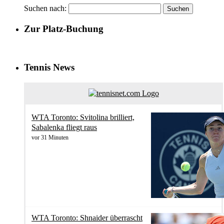
Suchen nach:
Zur Platz-Buchung
Tennis News
WTA Toronto: Svitolina brilliert,
Sabalenka fliegt raus
vor 31 Minuten
WTA Toronto: Shnaider überrascht