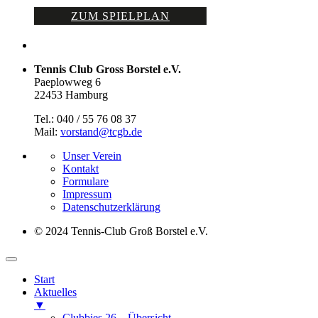
ZUM SPIELPLAN
Tennis Club Gross Borstel e.V.
Paeplowweg 6
22453 Hamburg
Tel.: 040 / 55 76 08 37
Mail:
vorstand@tcgb.de
Unser Verein
Kontakt
Formulare
Impressum
Datenschutz­erklärung
© 2024 Tennis-Club Groß Borstel e.V.
Start
Aktuelles
▼
Clubbies 26 – Übersicht