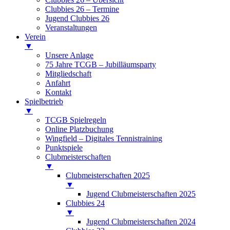
Clubbies 26 – Termine
Jugend Clubbies 26
Veranstaltungen
Verein
▼
Unsere Anlage
75 Jahre TCGB – Jubilläumsparty
Mitgliedschaft
Anfahrt
Kontakt
Spielbetrieb
▼
TCGB Spielregeln
Online Platzbuchung
Wingfield – Digitales Tennistraining
Punktspiele
Clubmeisterschaften
▼
Clubmeisterschaften 2025
▼
Jugend Clubmeisterschaften 2025
Clubbies 24
▼
Jugend Clubmeisterschaften 2024