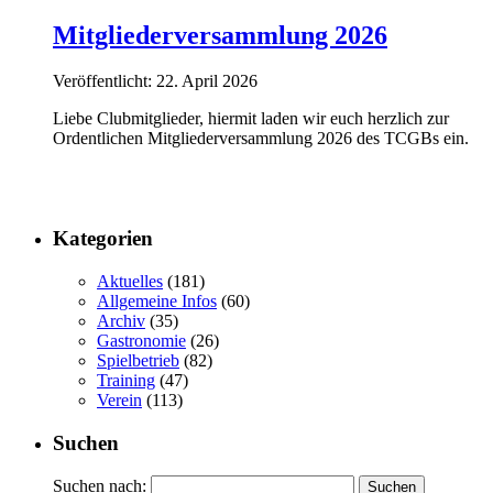
Mitgliederversammlung 2026
Veröffentlicht: 22. April 2026
Liebe Clubmitglieder, hiermit laden wir euch herzlich zur
Ordentlichen Mitgliederversammlung 2026 des TCGBs ein.
Kategorien
Aktuelles
(181)
Allgemeine Infos
(60)
Archiv
(35)
Gastronomie
(26)
Spielbetrieb
(82)
Training
(47)
Verein
(113)
Suchen
Suchen nach: