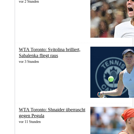
vor 2 Stunden
WTA Toronto: Svitolina brilliert,
Sabalenka fliegt raus
vor 3 Stunden
WTA Toronto: Shnaider überrascht
gegen Pegula
vor 11 Stunden