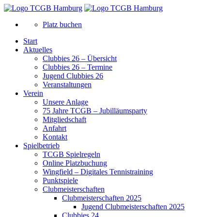
Platz buchen
Start
Aktuelles
Clubbies 26 – Übersicht
Clubbies 26 – Termine
Jugend Clubbies 26
Veranstaltungen
Verein
Unsere Anlage
75 Jahre TCGB – Jubilläumsparty
Mitgliedschaft
Anfahrt
Kontakt
Spielbetrieb
TCGB Spielregeln
Online Platzbuchung
Wingfield – Digitales Tennistraining
Punktspiele
Clubmeisterschaften
Clubmeisterschaften 2025
Jugend Clubmeisterschaften 2025
Clubbies 24